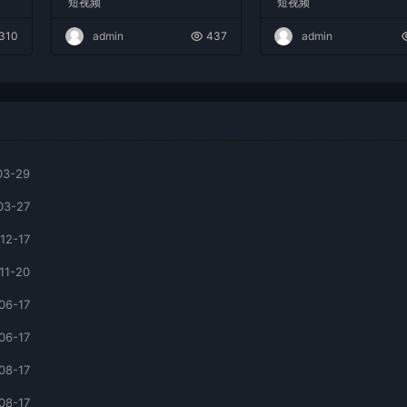
短视频
短视频
复制爆款，月入10w+
310
admin
437
admin
03-29
03-27
12-17
11-20
06-17
06-17
08-17
08-17