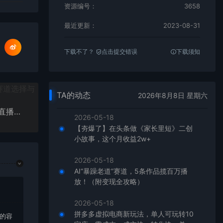
资源编号：
3658
最近更新：
2023-08-31
下载不了？
点击提交错误
下载须知
TA的动态
2026年8月8日 星期六
外面卖课3999元快手无人直播播剧教程，快手无人直播播剧版权问题
2026-05-18
【夯爆了】在头条做《家长里短》二创
小故事，这个月收益2w+
2026-05-18
AI“暴躁老道”赛道，5条作品揽百万播
放！（附变现全攻略）
2026-05-18
拼多多虚拟电商新玩法，单人可玩转10
上的容