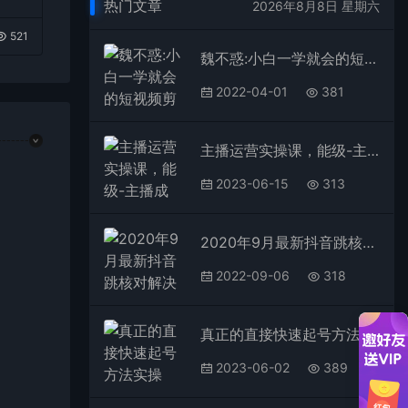
热门文章
2026年8月8日 星期六
521
魏不惑:小白一学就会的短视频剪辑课，解决你日常剪辑重遇到的常见问题
2022-04-01
381
主播运营实操课，能级-主播成长，从0-1让你成为运营型的主播
2023-06-15
313
2020年9月最新抖音跳核对解决方法+抖音原创度低医疗广告申诉
2022-09-06
318
真正的直接快速起号方法实操班：主播从0到10000人的全程记录和讲解
2023-06-02
389