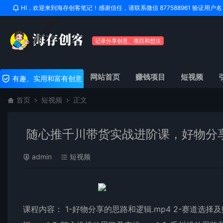
HI，欢迎来到海存创客笔记！感谢信任，请联系微信 877588961 验证用
记录分享创意、项目和想法
网站首页
赚钱项目
短视频
有趣、实用和富有创意
首页
短视频
正文
随心推千川带货实战进阶课，好物分
admin
短视频
课程内容： 1-好物分享的思路和逻辑.mp4 2-赛道选择及