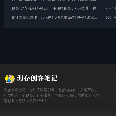
视频号/直播涨粉-第2期，不用拍视频，不用卖货，在直播间做菜，就可以搞钱
2024-
直播实操运营课：话术设计/低流量如何提升/话术框架/全场燃爆/非常干货
2024-
海存创客笔记，专注互联网创业，包括自媒体、文案写作、
社交电商、短视频、直播带货、电商运营 等，帮助您避免网
络创业的弯路，快速成长！