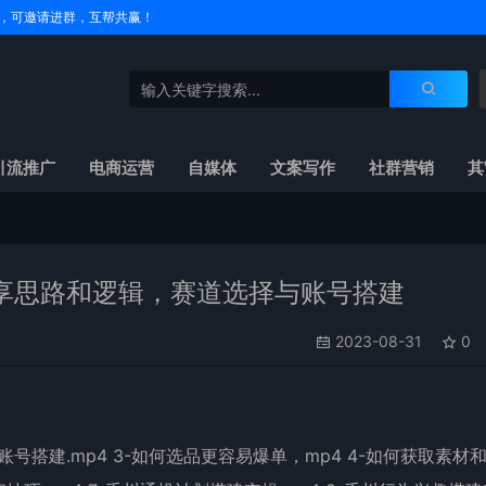
户名，可邀请进群，互帮共赢！
引流推广
电商运营
自媒体
文案写作
社群营销
其
享思路和逻辑，赛道选择与账号搭建
2023-08-31
0
账号搭建.mp4 3-如何选品更容易爆单，mp4 4-如何获取素材