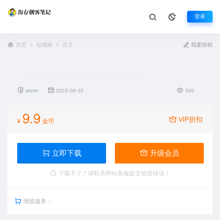
登录
首页
短视频
正文
我要投稿
日入500+的实景无人直播带货最新玩法
admin
2023-08-30
500
9.9
VIP折扣
¥
金币
立即下载
升级会员
下载不了？请联系网站客服提交链接错误！
增值服务：