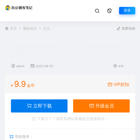
登录
首页
赚钱项目
正文
我要投稿
朋友圈灵魂收钱文案课，打造自己24小时收钱的ATM机
朋友圈
admin
2023-08-02
414
9.9
VIP折扣
¥
金币
立即下载
升级会员
下载不了？请联系网站客服提交链接错误！
增值服务：