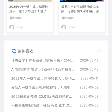
2026年AI一键生成，动漫转
最新AI一键生成影视解说视
真人，这个月靠这个AI赚了2
频，无需剪辑3分钟1条，条条
W+
爆款，多平台变现日入2000
赚钱项目
赚钱项目
+
admin
admin
猜你喜欢
【夯爆了】在头条做《家长里短》二创小故事，这个月收益2w+
2026-05-18
AI“暴躁老道”赛道，5条作品揽百万播放！（附变现全攻略）
2026-05-18
2026年AI一键生成，动漫转真人，这个月靠这个AI赚了2W+
2026-05-11
最新AI一键生成影视解说视频，无需剪辑3分钟1条，条条爆款，多平台变现日入2000+
2026-05-09
2026最新多多虚拟0.01玩法虚拟也有新门路轻松日入2500!
2026-05-09
手机壁纸赚钱秘籍！AI 绘画 0 成本 单店狂销 3.8 万单
2026-05-06