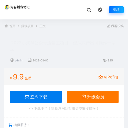
登录
首页
赚钱项目
正文
我要投稿
2023小淘AI公众号流量主项目，傻瓜式产出可操作一辈
子
admin
2023-08-02
325
9.9
VIP折扣
¥
金币
立即下载
升级会员
下载不了？请联系网站客服提交链接错误！
增值服务：