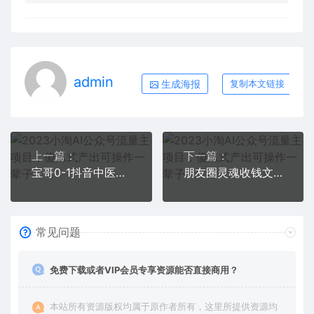
admin
生成海报
复制本文链接
上一篇：
下一篇：
宝哥0-1抖音中医图文矩阵带货保姆级教程，37天8万8佣金【揭秘】
朋友圈灵魂收钱文案课，打造自己24小时收钱的ATM机朋友圈
常见问题
免费下载或者VIP会员专享资源能否直接商用？
本站所有资源版权均属于原作者所有，这里所提供资源均