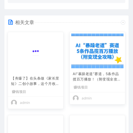
相关文章
AI“暴躁老道”赛道，5条作品
【夯爆了】在头条做《家长里
揽百万播放！（附变现全攻
短》二创小故事，这个月收益
略）
赚钱项目
2w+
赚钱项目
admin
admin