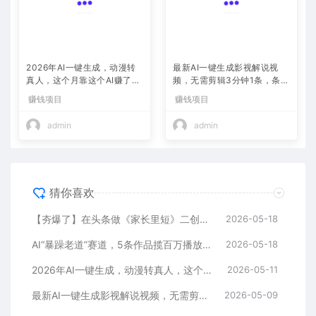
2026年AI一键生成，动漫转
最新AI一键生成影视解说视
真人，这个月靠这个AI赚了2
频，无需剪辑3分钟1条，条条
W+
爆款，多平台变现日入2000
赚钱项目
赚钱项目
+
admin
admin
猜你喜欢
【夯爆了】在头条做《家长里短》二创小故事，这个月收益2w+
2026-05-18
AI“暴躁老道”赛道，5条作品揽百万播放！（附变现全攻略）
2026-05-18
2026年AI一键生成，动漫转真人，这个月靠这个AI赚了2W+
2026-05-11
最新AI一键生成影视解说视频，无需剪辑3分钟1条，条条爆款，多平台变现日入2000+
2026-05-09