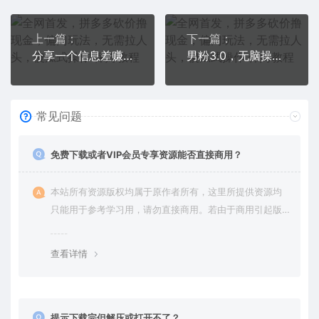
上一篇：
下一篇：
分享一个信息差赚钱项目，只需要是私信就有收益，0成本每单至少50+
男粉3.0，无脑操作，日入1000+全自动变现（掘金系统+教程+素材+软件）
常见问题
免费下载或者VIP会员专享资源能否直接商用？
本站所有资源版权均属于原作者所有，这里所提供资源均
只能用于参考学习用，请勿直接商用。若由于商用引起版
权纠纷，一切责任均由使用者承担。更多说明请参考 VIP介
绍。
查看详情
提示下载完但解压或打开不了？