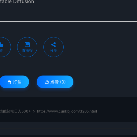
 Diffusion
赞
微海报
分享
打赏
点赞 (
0
)
也能轻松日入500+
https://www.cunkbj.com/3265.html