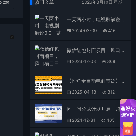
热门文章
2026年8月10日 星期一
260
一天两小时，电视剧解说3.0，蓝海项目，轻松日入3000+ 小白轻松上手
2024-03-09
416
微信红包封面项目，风口项目日入 200+，适合新手操作。
2023-12-03
368
【闲鱼全自动电商带货】全新升级玩法，单日稳定变现500+，可矩阵放大收益
2025-04-18
312
问一问分成计划开启，超简单，只需要复制粘贴，一天也能收入几百
2024-12-31
405