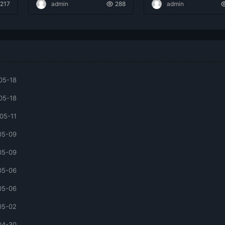
217
admin
288
admin
05-18
05-18
05-11
05-09
05-09
05-06
05-06
05-02
04-30