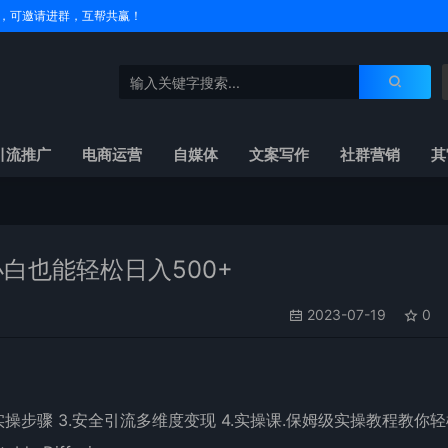
户名，可邀请进群，互帮共赢！
引流推广
电商运营
自媒体
文案写作
社群营销
其
小白也能轻松日入500+
2023-07-19
0
细实操步骤 3.安全引流多维度变现 4.实操课.保姆级实操教程教你