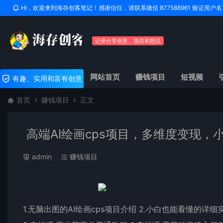
HI，欢迎来到海存创客笔记！感谢信任，请联系微信 877588961 验证用
记录分享创意、项目和想法
网站首页
赚钱项目
短视频
有趣、实用和富有创意
首页
赚钱项目
正文
高端AI绘画cps项目，多维度变现，
admin
赚钱项目
1.无脑出图的AI绘画cps项目介绍 2.小白也能看懂的详