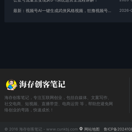
最新：视频号AI一键生成武侠风格视频，狂撸视频号分成收益，学完轻松日入1000+
2026-
海存创客笔记，专注互联网创业，包括自媒体、文案写作、
社交电商、短视频、直播带货、电商运营 等，帮助您避免网
络创业的弯路，快速成长！
© 2016 海存创客笔记 - www.cunkbj.com
网站地图
鲁ICP备202410