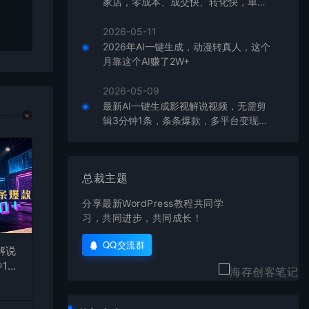
家店，零成本、成交快、转化快，单店
在对应
单日可盈利300+
2026-05-11
2026年AI一键生成，动漫转真人，这个
月靠这个AI赚了2W+
2026-05-09
最新AI一键生成影视解说视频，无需剪
辑3分钟1条，条条爆款，多平台变现日
入2000+
总裁主题
分享最新WordPress教程共同学
习，共同进步，共同成长！
QQ交流群
解说
1
台变