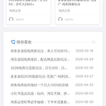
00，日可入2500+
广-纯利润新玩法
电商运营
电商运营
admin
admin
猜你喜欢
拼多多虚拟电商新玩法，单人可玩转10家店，零成本、成交快、转化快，单店单日可盈利300+
2026-05-18
淘宝虚拟电商项目，配合网盘拉新玩法，新手小白轻松月入过万，外面收费1980的项目！
2026-04-29
2026电商引流新玩法，日引200，日可入2500+
2026-03-30
多多虚拟2026最新玩法-无推广-纯利润新玩法
2026-03-27
闲鱼电商如何做好一个日入1000的店铺
2025-04-25
小红书选品实战：站内、淘宝天猫、拼多多，多渠道选品策略
2024-09-03
淘系运营旺季必学秘籍：下半年流量新玩法：搜索+推荐全域收割（无水印）
2024-08-30