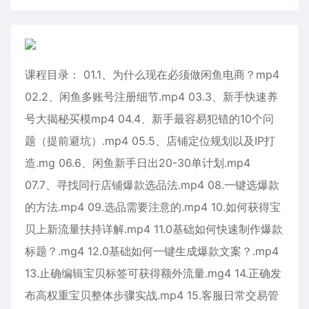
课程目录： 01.1、为什么现在必须做闲鱼电商？mp4
02.2、闲鱼多账号注册细节.mp4 03.3、新手快速养
号大揭秘买模mp4 04.4、新手最容易犯错的10个问
题（提前避坑）.mp4 05.5、店铺定位规划以及IP打
造.mg 06.6、闲鱼新手日出20-30单计划.mp4
07.7、寻找同行店铺爆款选品法.mp4 08.一键选爆款
的方法.mp4 09.选品需要注意的.mp4 10.如何获得宝
贝上新流量扶持详解.mp4 11.0基础如何快速制作爆款
标题？.mg4 12.0基础如何一键生成爆款文案？.mp4
13.止确编辑宝贝标签可获得额外流量.mg4 14.正确发
布高权重宝贝整体步骤实战.mp4 15.客服日常交易管