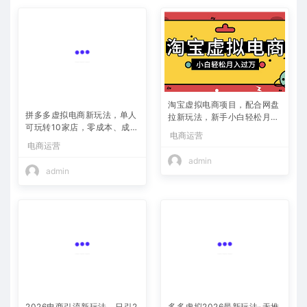
淘宝虚拟电商项目，配合网盘
拼多多虚拟电商新玩法，单人
拉新玩法，新手小白轻松月入
可玩转10家店，零成本、成交
过万，外面收费1980的项
电商运营
快、转化快，单店单日可盈利
目！
电商运营
300+
admin
admin
2026电商引流新玩法，日引2
多多虚拟2026最新玩法-无推