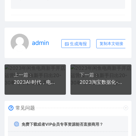
admin
生成海报
复制本文链接
上一篇：
下一篇：
2023AI·时代，电商老板的必修课，理论+实操+工具，驱动电商销售转化
2023淘宝数据化-运营 14式，深度解析数据化知识，帮你从小白成长为高级运营
常见问题
免费下载或者VIP会员专享资源能否直接商用？