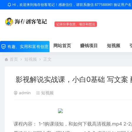
HI，欢迎来到海存创客笔记！感谢信任，请联系微信 877588961 验证用
记录分享创意、项目和想法
网站首页
赚钱项目
短视频
有趣、实用和富有创意
首页
短视频
正文
影视解说实战课，小白0基础 写文案 
admin
短视频
课程内容： 1-1购课须知，和如何下载高清视频.mp4 2-2