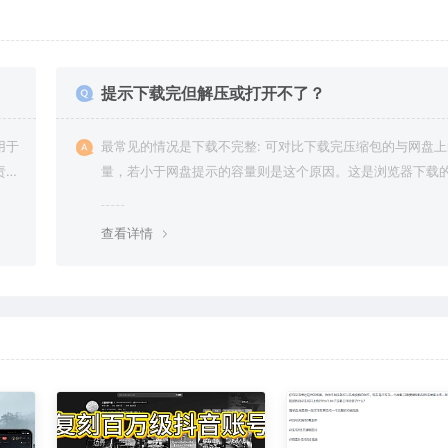
提示下载完但解压或打开不了？
用于
最常见的情况是下载不完整: 可对比下载完压缩包的与网盘
责任
量，若小于网盘提示的容量则是这个原因。这是浏览器下载的
g，建议用百度网盘软件或迅雷下载。 若排除这种情况，可
资源底部留言，或 联络我们。
查看详情