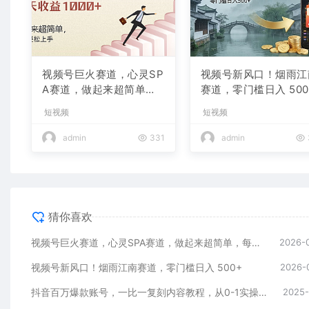
视频号巨火赛道，心灵SP
视频号新风口！烟雨江
A赛道，做起来超简单，
赛道，零门槛日入 500
每天收益800+
短视频
短视频
admin
331
admin
猜你喜欢
视频号巨火赛道，心灵SPA赛道，做起来超简单，每天收益800+
2026-
视频号新风口！烟雨江南赛道，零门槛日入 500+
2026-
抖音百万爆款账号，一比一复刻内容教程，从0-1实操课，小白也能学会，复制爆款，月入10w+
2025-