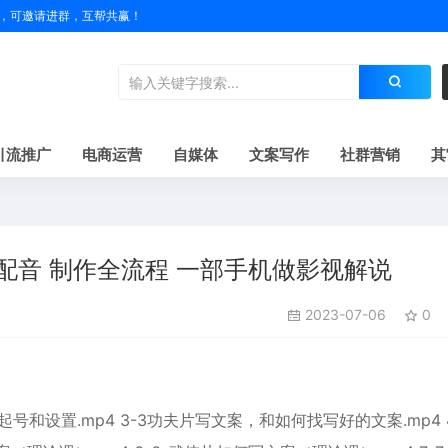
户名，可邀请进群，互帮共赢！
引流推广
电商运营
自媒体
文案写作
社群营销
其
配音 制作全流程 一部手机做影视解说
2023-07-06
0
起号和设置.mp4 3-3功夫片写文案，和如何找写好的文案.mp4 4