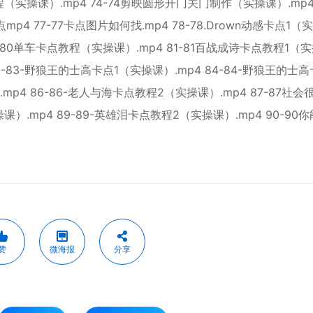
（实操课）.mp4 74-74剪映圆形开门关门制作（实操课）.mp4 
p4 77-77卡点图片如何找.mp4 78-78.Drown动感卡点1（
80-80单车卡点教程（实操课）.mp4 81-81百战成诗卡点教程1（
3-83-野狼王的士高卡点1（实操课）.mp4 84-84-野狼王的士
mp4 86-86-老人与海卡点教程2（实操课）.mp4 87-87社会
课）.mp4 89-89-英雄泪卡点教程2（实操课）.mp4 90-90
赞
微海报
分享