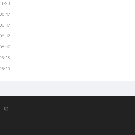
11-20
06-17
06-17
08-17
08-17
08-15
08-15