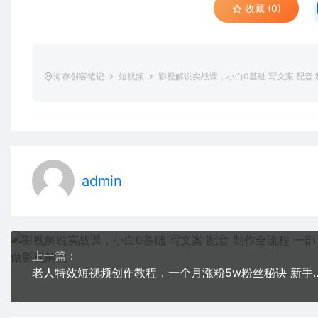
收藏 (0)
海存创客笔记
短视频
影视解说实战课，小白0基础 写文案 配音
admin
上一篇：
老人特效短视频创作教程，一个月涨粉5w