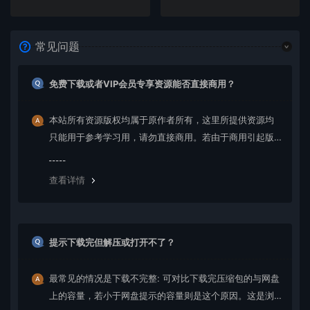
常见问题
免费下载或者VIP会员专享资源能否直接商用？
本站所有资源版权均属于原作者所有，这里所提供资源均
只能用于参考学习用，请勿直接商用。若由于商用引起版
权纠纷，一切责任均由使用者承担。更多说明请参考 VIP介
绍。
查看详情
提示下载完但解压或打开不了？
最常见的情况是下载不完整: 可对比下载完压缩包的与网盘
上的容量，若小于网盘提示的容量则是这个原因。这是浏