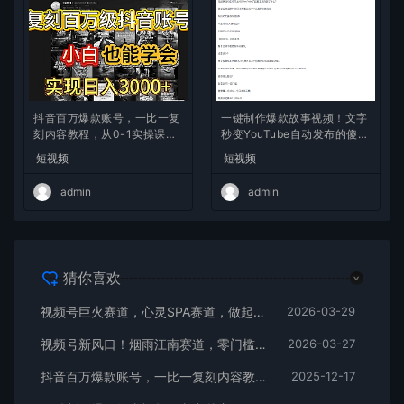
抖音百万爆款账号，一比一复
一键制作爆款故事视频！文字
刻内容教程，从0-1实操课，
秒变YouTube自动发布的傻瓜
小白也能学会，复制爆款，月
式教程
短视频
短视频
入10w+
admin
admin
猜你喜欢
视频号巨火赛道，心灵SPA赛道，做起来超简单，每天收益800+
2026-03-29
视频号新风口！烟雨江南赛道，零门槛日入 500+
2026-03-27
抖音百万爆款账号，一比一复刻内容教程，从0-1实操课，小白也能学会，复制爆款，月入10w+
2025-12-17