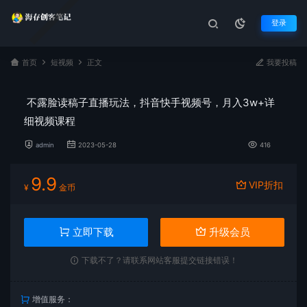
登录
首页
短视频
正文
我要投稿
不露脸读稿子直播玩法，抖音快手视频号，月入3w+详
细视频课程
admin
2023-05-28
416
9.9
VIP折扣
¥
金币
立即下载
升级会员
下载不了？请联系网站客服提交链接错误！
增值服务：