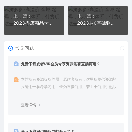
上一篇：
下一篇：
2023抖店商品卡最新玩法，抖音小店快速起店5.0玩法（11节课）
2023从0基础到精通进阶，TikTok账号运营到变现的全流程出海模式培训
常见问题
免费下载或者VIP会员专享资源能否直接商用？
本站所有资源版权均属于原作者所有，这里所提供资源均
只能用于参考学习用，请勿直接商用。若由于商用引起版
权纠纷，一切责任均由使用者承担。更多说明请参考 VIP介
绍。
查看详情
提示下载完但解压或打开不了？