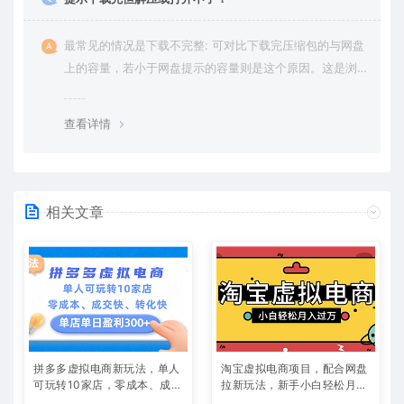
最常见的情况是下载不完整: 可对比下载完压缩包的与网盘
上的容量，若小于网盘提示的容量则是这个原因。这是浏
览器下载的bug，建议用百度网盘软件或迅雷下载。 若排
除这种情况，可在对应资源底部留言，或 联络我们。
查看详情
相关文章
拼多多虚拟电商新玩法，单人
淘宝虚拟电商项目，配合网盘
可玩转10家店，零成本、成交
拉新玩法，新手小白轻松月入
快、转化快，单店单日可盈利
过万，外面收费1980的项