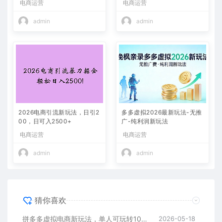
电商运营
电商运营
300+
目！
admin
admin
2026电商引流新玩法，日引2
多多虚拟2026最新玩法-无推
00，日可入2500+
广-纯利润新玩法
电商运营
电商运营
admin
admin
猜你喜欢
拼多多虚拟电商新玩法，单人可玩转10家店，零成本、成交快、转化快，单店单日可盈利300+
2026-05-18