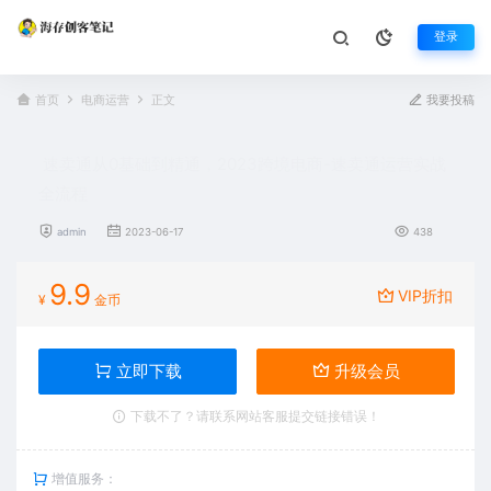
登录
首页
电商运营
正文
我要投稿
速卖通从0基础到精通，2023跨境电商-速卖通运营实战
全流程
admin
2023-06-17
438
9.9
VIP折扣
¥
金币
立即下载
升级会员
下载不了？请联系网站客服提交链接错误！
增值服务：