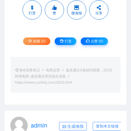
打赏
赞
微海报
分享
收藏 (0)
打赏
点赞 (
0
)
海存创客笔记
电商运营
速卖通从0基础到精通，2023
跨境电商-速卖通运营实战全流程
https://www.cunkbj.com/2935.html
admin
生成海报
复制本文链接