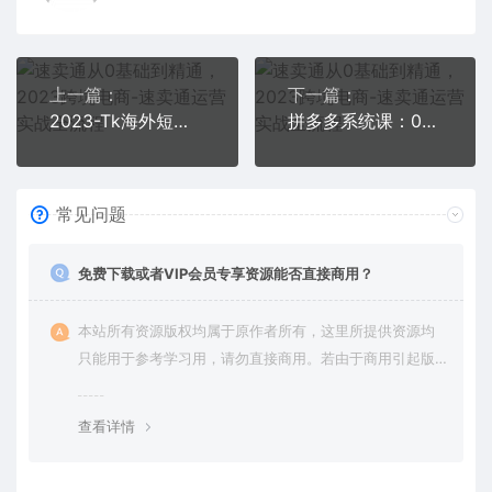
上一篇：
下一篇：
2023-Tk海外短视频带货-实操陪跑营，从小白快速变身优质的带货达人
拼多多系统课：0基础起店+当下最牛的低价起量玩法+简单粗暴的动销玩法
常见问题
免费下载或者VIP会员专享资源能否直接商用？
本站所有资源版权均属于原作者所有，这里所提供资源均
只能用于参考学习用，请勿直接商用。若由于商用引起版
权纠纷，一切责任均由使用者承担。更多说明请参考 VIP介
绍。
查看详情