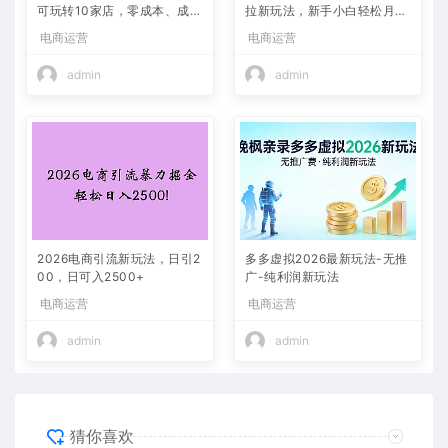
可玩转10家店，零成本、成交
拉新玩法，新手小白轻松月入
快、转化快，单店单日可盈利
过万，外面收费1980的项
电商运营
电商运营
300+
目！
admin
admin
2026电商引流新玩法，日引2
多多虚拟2026最新玩法-无推
00，日可入2500+
广-纯利润新玩法
电商运营
电商运营
admin
admin
猜你喜欢