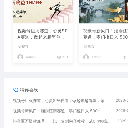
视频号巨火赛道，心灵SP
视频号新风口！烟雨江
A赛道，做起来超简单，
赛道，零门槛日入 500
每天收益800+
短视频
短视频
admin
331
admin
猜你喜欢
视频号巨火赛道，心灵SPA赛道，做起来超简单，每天收益800+
2026-
视频号新风口！烟雨江南赛道，零门槛日入 500+
2026-
抖音百万爆款账号，一比一复刻内容教程，从0-1实操课，小白也能学会，复制爆款，月入10w+
2025-