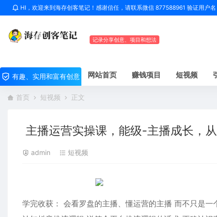
HI，欢迎来到海存创客笔记！感谢信任，请联系微信 877588961 验证用
记录分享创意、项目和想法
网站首页
赚钱项目
短视频
有趣、实用和富有创意
首页
短视频
正文
主播运营实操课，能级-主播成长，从
admin
短视频
学完收获： 会看罗盘的主播、懂运营的主播 而不只是一个