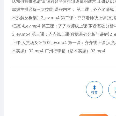
认知抖音推流逻辑 说符合平台推流逻辑的话术 正确认识直
掌握主播必备三大技能 课程内容： 第二课：齐齐老师线上课
术拆解及框架）2_ev.mp4 第二课：齐齐老师线上课(直
框架)4_ev.mp4 第三课：齐齐老师线上课(罗盘基础分析
3_ev.mp4 第三课：齐齐线上课(数据基础分析与讲解)2_
上课(人货场及细节)2_ev.mp4 第一课：齐齐线上课(人货
术实操）02.mp4 广州行李箱（话术实操）03.mp4
打赏