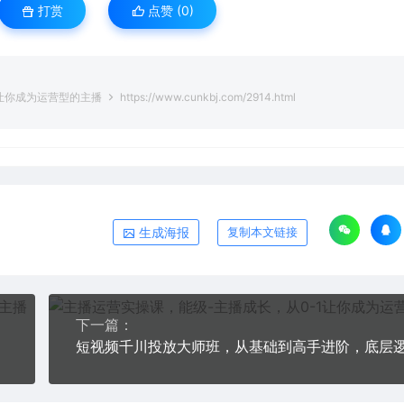
打赏
点赞 (
0
)
1让你成为运营型的主播
https://www.cunkbj.com/2914.html
生成海报
复制本文链接
下一篇：