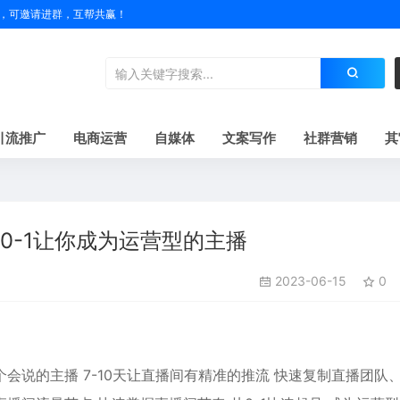
户名，可邀请进群，互帮共赢！
引流推广
电商运营
自媒体
文案写作
社群营销
其
0-1让你成为运营型的主播
2023-06-15
0
会说的主播 7-10天让直播间有精准的推流 快速复制直播团队