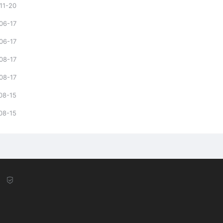
11-20
06-17
06-17
08-17
08-17
08-15
08-15