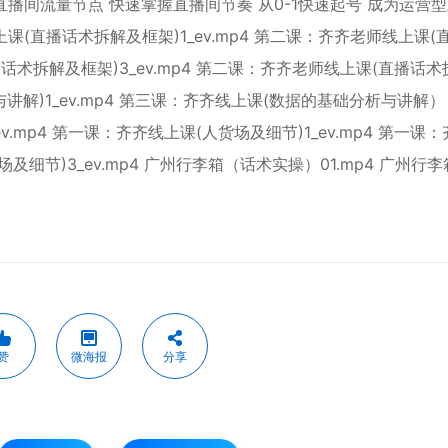
播间流量节点 快速掌握直播间节奏 从0-1快速起号 成为运营
(直播话术拆解及框架)1_ev.mp4 第二课：齐齐老师线上课(
播话术拆解及框架)3_ev.mp4 第二课：齐齐老师线上课(直播话
与讲解)1_ev.mp4 第三课：齐齐线上课(数据的基础分析与讲解）
ev.mp4 第一课：齐齐线上课(人货场及细节)1_ev.mp4 第一课
场及细节)3_ev.mp4 广州行李箱（话术实操）01.mp4 广州行
赞
微海报
分享