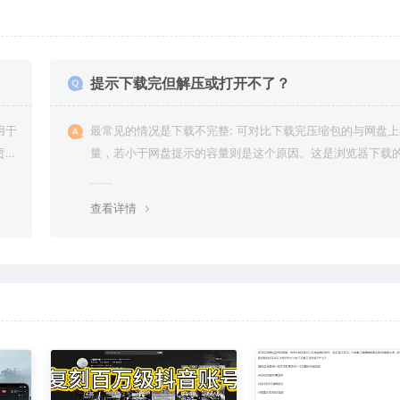
提示下载完但解压或打开不了？
用于
最常见的情况是下载不完整: 可对比下载完压缩包的与网盘
责任
量，若小于网盘提示的容量则是这个原因。这是浏览器下载的
g，建议用百度网盘软件或迅雷下载。 若排除这种情况，可
资源底部留言，或 联络我们。
查看详情