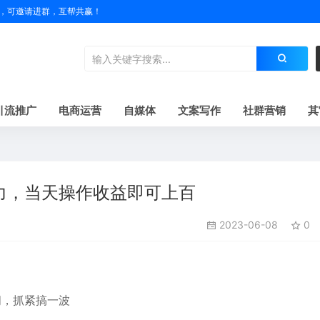
户名，可邀请进群，互帮共赢！
引流推广
电商运营
自媒体
文案写作
社群营销
其
力，当天操作收益即可上百
2023-06-08
0
间，抓紧搞一波