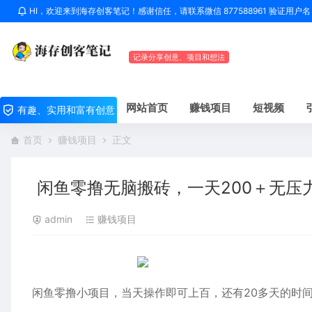
HI，欢迎来到海存创客笔记！感谢信任，请联系微信 877588961 验证用
记录分享创意、项目和想法
网站首页
赚钱项目
短视频
有趣、实用和富有创意
首页
赚钱项目
正文
闲鱼零撸无脑搬砖，一天200＋无压
admin
赚钱项目
闲鱼零撸小项目，当天操作即可上百，还有20多天的时