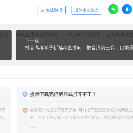
生成海报
复制本文链接
下一篇：
提示下载完但解压或打开不了？
用于
最常见的情况是下载不完整: 可对比下载完压缩包的与网盘
责任
量，若小于网盘提示的容量则是这个原因。这是浏览器下载的
g，建议用百度网盘软件或迅雷下载。 若排除这种情况，可
资源底部留言，或 联络我们。