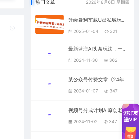
热门文章
2026年8月6日 星期四
升级暴利车载U盘私域玩法，0基础小白也能轻松日入600+
2025-01-04
321
最新蓝海AI头条玩法，一天10分钟，收益可观，小白轻松月入3万+
2024-11-30
362
某公众号付费文章《24年旺运指南，旺运秘籍（最终版）》
2024-01-07
347
视频号分成计划AI原创老歌赛道
2024-11-02
347