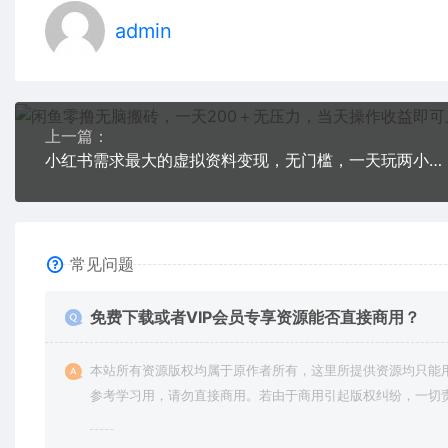
admin
上一篇：
小红书需求最大的虚拟资料变现，无门槛，一天玩两小时入300+（教程+资料）
常见问题
免费下载或者VIP会员专享资源能否直接商用？
本站所有资源版权均属于原作者所有，这里所提供资源均只能
参考学习用，请勿直接商用。若由于商用引起版权纠纷，一切
均由使用者承担。更多说明请参考 VIP介绍。