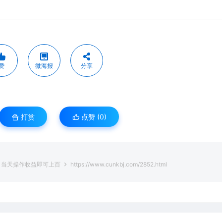
赞
微海报
分享
打赏
点赞 (
0
)
，当天操作收益即可上百
https://www.cunkbj.com/2852.html