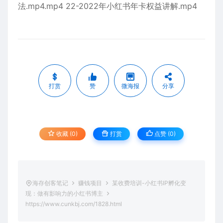
法.mp4.mp4 22-2022年小红书年卡权益讲解.mp4
打赏
赞
微海报
分享
收藏 (0)
打赏
点赞 (
0
)
海存创客笔记
赚钱项目
某收费培训-小红书IP孵化变
现：做有影响力的小红书博主
https://www.cunkbj.com/1828.html