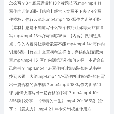
怎么写？3个底层逻辑和13个标题技巧.mp4.mp4 11-
写作内训第3课-【结构】经常卡文写不下去？4个写
作模板让你行云流水.mp4.mp4 12-写作内训第4课-
【素材】总是不知道写什么?5个技巧让你每天都有得
写.mp4.mp4 13-写作内训第5课-【内容】做到这几
点，你的内容将让读者欲罢不能.mp4.mp4 14-写作内
训第6课-【修改】文章初稿这样改，弃稿也能变废为
宝.mp4.mp4 15-写作内训第7课-如何选择一本适合自
己的书？.mp4.mp4 16-写作内训第8课-如何从书中
找到选题、大纲.mp4.mp4 17-写作内训第9课-如何写
出一篇合格的荐书稿？.mp4.mp4 18-写作内训第10
课-如何快速写出一篇合格的书评？.mp4.mp4 19-
365读书分享：《奇特的一生》.mp4 20-365读书分
享：《意志力》.mp4 21-年卡分销权益使用方