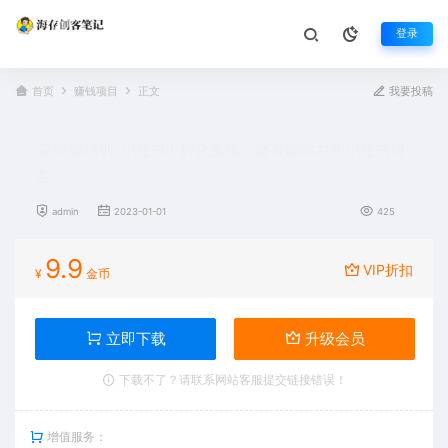
登录
首页
赚钱项目
正文
我要投稿
某收费培训-小红书IP孵化变现：做有影响力的小红书博
主
admin
2023-01-01
425
9.9
VIP折扣
¥
金币
立即下载
升级会员
下载不了？请联系网站客服提交链接错误！
增值服务：