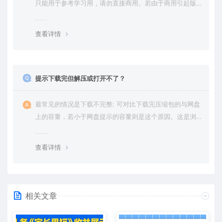
只能用于参考学习用，请勿直接商用。若由于商用引起版
权纠纷，一切责任均由使用者承担。更多说明请参考 VIP介
绍。
查看详情
提示下载完但解压或打开不了？
最常见的情况是下载不完整: 可对比下载完压缩包的与网盘
上的容量，若小于网盘提示的容量则是这个原因。这是浏
览器下载的bug，建议用百度网盘软件或迅雷下载。 若排
除这种情况，可在对应资源底部留言，或 联络我们。
查看详情
相关文章