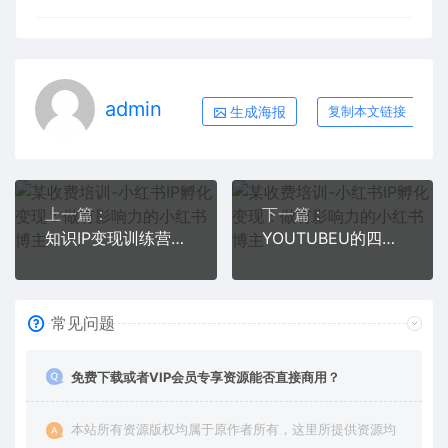
admin
生成海报
复制本文链接
上一篇：
下一篇：
知识IP变现训练营：手把手带你如何做知识IP赚钱，助你逆袭人生
YOUTUBEU的四种被动收入赚钱方法，被动年入40w+美元（实操教程）
常见问题
免费下载或者VIP会员专享资源能否直接商用？
本站所有资源版权均属于原作者所有，这里所提供资源均