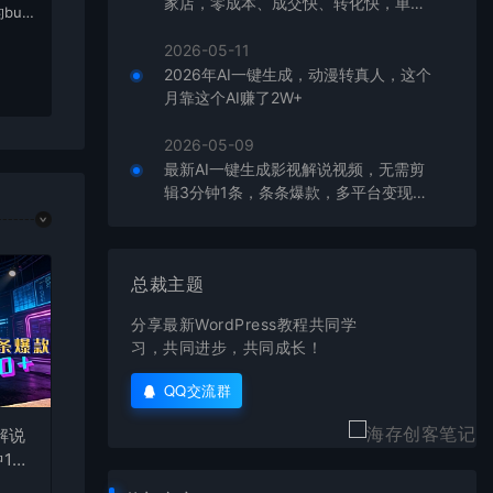
家店，零成本、成交快、转化快，单店
bu
单日可盈利300+
在对应
2026-05-11
2026年AI一键生成，动漫转真人，这个
月靠这个AI赚了2W+
2026-05-09
最新AI一键生成影视解说视频，无需剪
辑3分钟1条，条条爆款，多平台变现日
入2000+
总裁主题
分享最新WordPress教程共同学
习，共同进步，共同成长！
QQ交流群
解说
1
台变