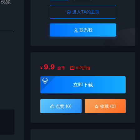
个视频
进入TA的主页
联系我
9.9
¥
金币
VIP折扣
立即下载
点赞 (
0
)
收藏 (0)