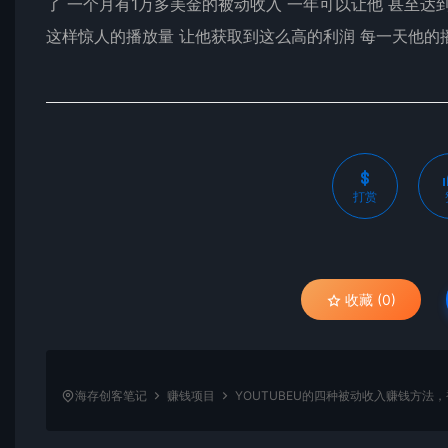
了 一个月有1万多美金的被动收入 一年可以让他 甚至达
这样惊人的播放量 让他获取到这么高的利润 每一天他的
打赏
收藏 (0)
海存创客笔记
赚钱项目
YOUTUBEU的四种被动收入赚钱方法