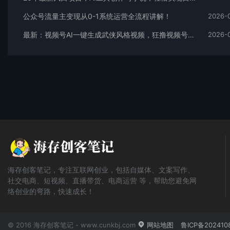
公众号流量主变现从0-1系统运营全流程讲解！
2026-
最新：视频号AI一键生成武侠风格视频，狂撸视频号分成收益，学完轻松日入1000+
2026-
海存创客笔记，专注互联网创业，包括自媒体、文案写作、
社交电商、短视频、直播带货、电商运营 等，帮助您避免网
络创业的弯路，快速成长！
© 2016 海存创客笔记 - www.cunkbj.com
网站地图
鲁ICP备202410