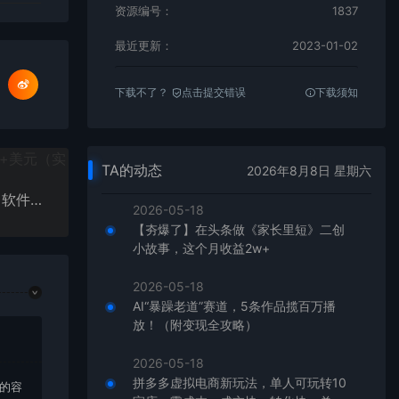
资源编号：
1837
最近更新：
2023-01-02
下载不了？
点击提交错误
下载须知
TA的动态
2026年8月8日 星期六
外面收费588的最新头条号软件自动抄书变现玩法（软件+教程）
2026-05-18
【夯爆了】在头条做《家长里短》二创
小故事，这个月收益2w+
2026-05-18
AI“暴躁老道”赛道，5条作品揽百万播
放！（附变现全攻略）
2026-05-18
拼多多虚拟电商新玩法，单人可玩转10
上的容