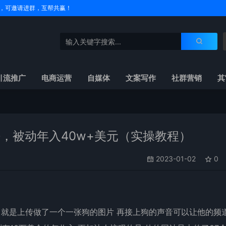
户名，可邀请进群，互帮共赢！
引流推广
电商运营
自媒体
文案写作
社群营销
其
法，被动年入40w+美元（实操教程）
2023-01-02
0
的 就是上传做了一个一张狗的图片 再接上狗的声音可以让他的频