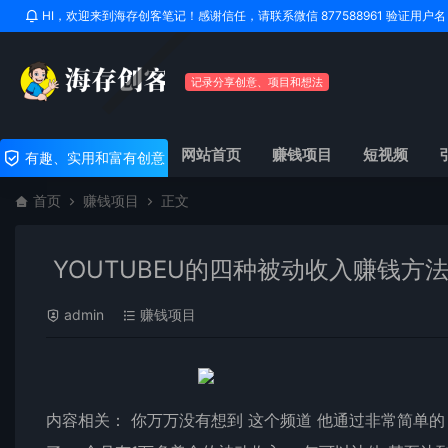
HI，欢迎来到海存创客笔记！感谢信任，请联系微信 877588961 验证用
记录分享创意、项目和想法
网站首页
赚钱项目
短视频
有趣、实用和富有创意
首页
赚钱项目
正文
YOUTUBEU的四种被动收入赚钱方
admin
赚钱项目
内容相关： 你万万没有想到 这个频道 他通过非常简单