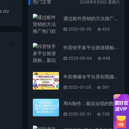
热门文章
2026年8月8日 星期六
253
通过邮件营销的方法推广热门软件，只需复制粘贴,日赚74美元
2022-09-05
455
抖音快手多平台旅游团购，新玩法+批量化操作
2023-09-04
448
年前撸爆全平台原创视频，最强AI生成工具，简单粗暴多平台发布，当日变现2000＋
2025-01-05
361
用Ai制作，能说会唱的数字人，单个视频点赞过万，单日变现1000+
2025-05-31
339