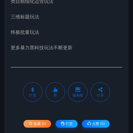
类目精细化运营玩法
三维标题玩法
终极批量玩法
更多暴力黑科技玩法不断更新
打赏
赞
微海报
分享
收藏 (0)
打赏
点赞 (
0
)