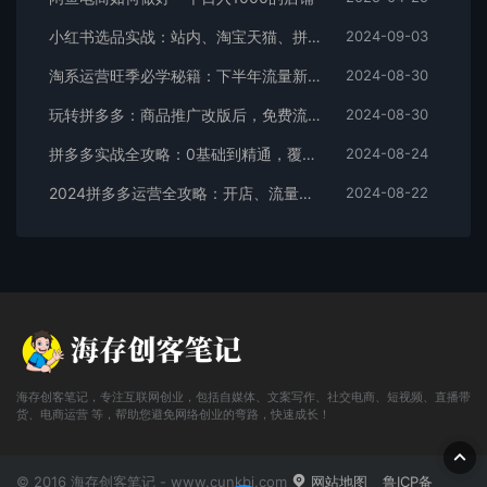
小红书选品实战：站内、淘宝天猫、拼多多，多渠道选品策略
2024-09-03
淘系运营旺季必学秘籍：下半年流量新玩法：搜索+推荐全域收割（无水印）
2024-08-30
玩转拼多多：商品推广改版后，免费流量+货损策略打造爆款新法（无水印）
2024-08-30
拼多多实战全攻略：0基础到精通，覆盖选品、运营、推广、起款
2024-08-24
2024拼多多运营全攻略：开店、流量、营销、推广与商品发布技巧（无水印）
2024-08-22
海存创客笔记，专注互联网创业，包括自媒体、文案写作、社交电商、短视频、直播带
货、电商运营 等，帮助您避免网络创业的弯路，快速成长！
© 2016 海存创客笔记 - www.cunkbj.com
网站地图
鲁ICP备