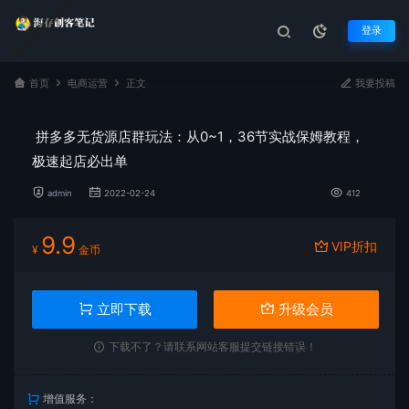
登录
首页
电商运营
正文
我要投稿
拼多多无货源店群玩法：从0~1，36节实战保姆教程，​
极速起店必出单
admin
2022-02-24
412
9.9
VIP折扣
¥
金币
立即下载
升级会员
下载不了？请联系网站客服提交链接错误！
增值服务：