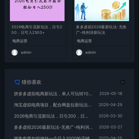
2026电商引流新玩法，日引2
多多虚拟2026最新玩法-无推
00，日可入2500+
广-纯利润新玩法
电商运营
电商运营
admin
admin
猜你喜欢
拼多多虚拟电商新玩法，单人可玩转10家店，零成本、成交快、转化快，单店单日可盈利300+
2026-05-18
淘宝虚拟电商项目，配合网盘拉新玩法，新手小白轻松月入过万，外面收费1980的项目！
2026-04-29
2026电商引流新玩法，日引200，日可入2500+
2026-03-30
多多虚拟2026最新玩法-无推广-纯利润新玩法
2026-03-27
闲鱼电商如何做好一个日入1000的店铺
2025-04-25