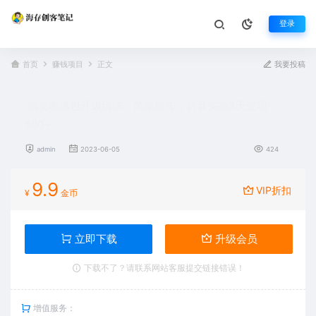
登录
首页
赚钱项目
正文
我要投稿
搞笑表情包升级玩法，简单操作，抖音实操3天变现
500+
admin
2023-06-05
424
9.9
VIP折扣
¥
金币
立即下载
升级会员
下载不了？请联系网站客服提交链接错误！
增值服务：