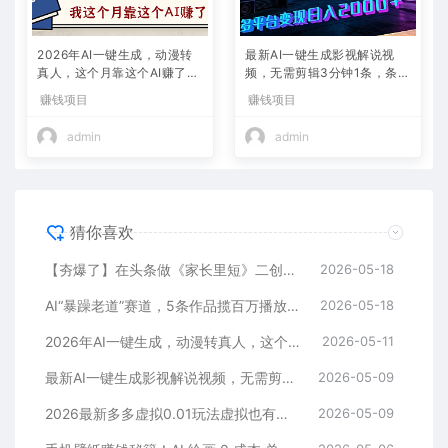
2026年AI一键生成，动漫转
最新AI一键生成影视解说视
真人，这个月靠这个AI赚了2
频，无需剪辑3分钟1条，条条
W+
爆款，多平台变现日入2000
赚钱项目
赚钱项目
+
admin
admin
猜你喜欢
【夯爆了】在头条做《家长里短》二创小故事，这个月收益2w+
2026-05-18
AI“暴躁老道”赛道，5条作品揽百万播放！（附变现全攻略）
2026-05-18
2026年AI一键生成，动漫转真人，这个月靠这个AI赚了2W+
2026-05-11
最新AI一键生成影视解说视频，无需剪辑3分钟1条，条条爆款，多平台变现日入2000+
2026-05-09
2026最新多多虚拟0.01玩法虚拟也有新门路轻松日入2500!
2026-05-09