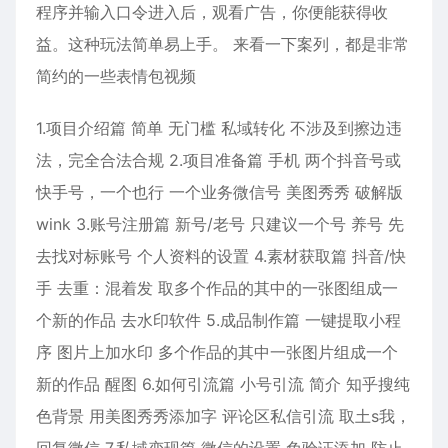
程序并输入口令进入后，观看广告，你便能获得收
益。这种玩法简单易上手。 来看一下案列，都是非常
简约的一些表情包视频
1.项目介绍篇 简单 无门槛 私域转化 不涉及到擦边违
法，完全合法合规 2.项目准备篇 手机 两个抖音号或
快手号，一个也行 一个业务微信号 美图秀秀 破解版
wink 3.账号注册篇 新号/老号 只建议一个号 养号 先
去找对标账号 个人资料的设置 4.素材获取篇 抖音/快
手 去重：混着发 取多个作品的其中的一张图组成一
个新的作品 去水印软件 5.成品制作篇 一键提取小程
序 图片上加水印 多个作品的其中一张图片组成一个
新的作品 醒图 6.如何引流篇 小号引流 简介 知乎搜纯
色背景 用美图秀秀添加字 评论区私信引流 取土s我，