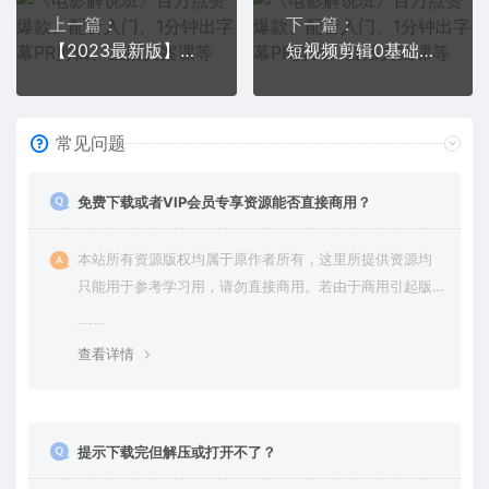
上一篇：
下一篇：
【2023最新版】新手7天·快速起号：dou+投放运营实操课（40节视频课）
短视频剪辑0基础到精通PR速成教学：最快可两小时学会（8节视频课程）
常见问题
免费下载或者VIP会员专享资源能否直接商用？
本站所有资源版权均属于原作者所有，这里所提供资源均
只能用于参考学习用，请勿直接商用。若由于商用引起版
权纠纷，一切责任均由使用者承担。更多说明请参考 VIP介
绍。
查看详情
提示下载完但解压或打开不了？