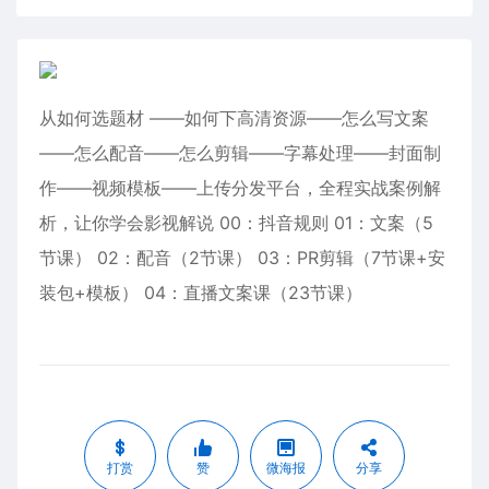
从如何选题材 ——如何下高清资源——怎么写文案
——怎么配音——怎么剪辑——字幕处理——封面制
作——视频模板——上传分发平台，全程实战案例解
析，让你学会影视解说 00：抖音规则 01：文案（5
节课） 02：配音（2节课） 03：PR剪辑（7节课+安
装包+模板） 04：直播文案课（23节课）
打赏
赞
微海报
分享