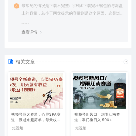
最常见的情况是下载不完整: 可对比下载完压缩包的与网盘
上的容量，若小于网盘提示的容量则是这个原因。这是浏
览器下载的bug，建议用百度网盘软件或迅雷下载。 若排
除这种情况，可在对应资源底部留言，或 联络我们。
查看详情
相关文章
视频号巨火赛道，心灵SPA赛
视频号新风口！烟雨江南赛
道，做起来超简单，每天收益
道，零门槛日入 500+
800+
短视频
短视频