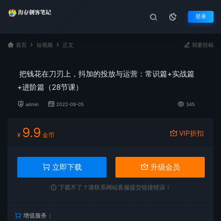
登录
首页
短视频
正文
我要投稿
把钱花在刀刃上，抖加的投放与运营：常识篇+实战篇
+进阶篇（28节课）
admin
2022-09-05
345
9.9
VIP折扣
¥
金币
立即下载
升级会员
下载不了？请联系网站客服提交链接错误！
增值服务：