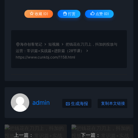
收藏 (0)
打赏
点赞 (
0
)
海存创客笔记
短视频
把钱花在刀刃上，抖加的投放与
运营：常识篇+实战篇+进阶篇（28节课）
https://www.cunkbj.com/1158.html
admin
生成海报
复制本文链接
上一篇：
下一篇：