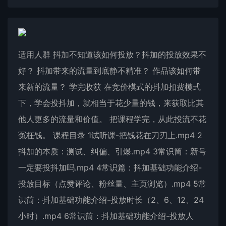
适用人群 抖加不知道该如何投放？抖加的投放效果不
好？ 抖加带来的流量到底静不精准？ 作品该如何带
来新的流量？ 学完收获 在竞价模式的抖加扣费模式
下，学会投抖加，就相当于花少量的钱，来获取比其
他人更多的流量和价值。 把课程学完，从此投流不花
冤枉钱。 课程目录 1试听课-把钱花在刀刃上.mp4 2
抖加的本质：测试、纠偏、引爆.mp4 3常识筒：新号
一定要投抖加吗.mp4 4常识篇：抖加基础功能介绍-
投放目标（点赞评论、粉丝量、主页浏览）.mp4 5常
识筒：抖加基础功能介绍-投放时长（2、6、12、24
小时）.mp4 6常识筒：抖加基础功能介绍-投放人