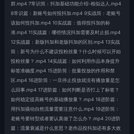
群.mp4 7常识筒：抖加基础功能介绍-相似达人.mp4
8常识篇：新账号如何投抖加.mp4 9实战筒：老账号
该如何投抖加.mp4 10实战篇：值得投抖加的标
准.mp4 11实战篇：哪些情况抖加需要及时止损.mp4
12实战篇：新版抖加和老版抖加的区别.mp4 13实战
筒：新号为什么不建议投粉丝量？什么时候可以开始
投粉丝量？.mp4 14实战篇：如何利用作品本身提升
标签准确度.mp4 15进阶筒：批量投放的作用和禁
区.mp4 16进阶筒：一旦停止投放就没有播放量是怎
么回事.mp4 17进阶篇：如何判断是否打上了标签？
如何稳定提高账号的基础播放量？.mp4 18进阶篇：
用抖加撬动自然流量需要注意什么.mp4 19进阶筒：
老账号要转型或者要认真做了怎么办？.mp4 20进阶
篇：流量衰减是什么意思？老作品投抖加还有多大效