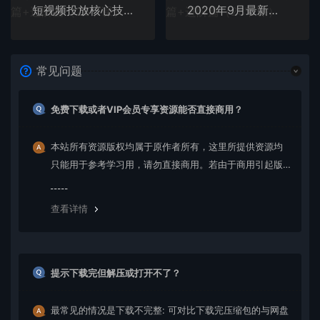
短视频投放核心技术晋级课：掌握投放，涨粉无忧（12节课时）
2020年9月最新抖音跳核对解决方法+抖音原创度低医疗广告申诉
常见问题
免费下载或者VIP会员专享资源能否直接商用？
本站所有资源版权均属于原作者所有，这里所提供资源均
只能用于参考学习用，请勿直接商用。若由于商用引起版
权纠纷，一切责任均由使用者承担。更多说明请参考 VIP介
绍。
查看详情
提示下载完但解压或打开不了？
最常见的情况是下载不完整: 可对比下载完压缩包的与网盘