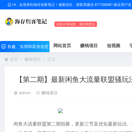
HI，欢迎来到海存创客笔记！感谢信任，请联系微信 877588961 验证用
记录分享创意、项目和想法
网站首页
赚钱项目
短视频
有趣、实用和富有创意
首页
赚钱项目
正文
【第二期】最新闲鱼大流量联盟骚玩法，
admin
赚钱项目
闲鱼大流量联盟第二期招募，更新三节及优化最新玩法。