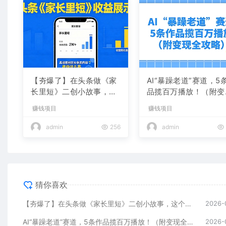
【夯爆了】在头条做《家
AI“暴躁老道”赛道，5
长里短》二创小故事，这
品揽百万播放！（附变
个月收益2w+
全攻略）
赚钱项目
赚钱项目
admin
256
admin
猜你喜欢
【夯爆了】在头条做《家长里短》二创小故事，这个月收益2w+
2026-
AI“暴躁老道”赛道，5条作品揽百万播放！（附变现全攻略）
2026-