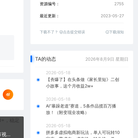
资源编号：
2755
最近更新：
2023-05-27
下载不了？
点击提交错误
下载须知
TA的动态
2026年8月9日 星期日
2026-05-18
【夯爆了】在头条做《家长里短》二创
小故事，这个月收益2w+
2026-05-18
AI“暴躁老道”赛道，5条作品揽百万播
放！（附变现全攻略）
2026-05-18
拼多多虚拟电商新玩法，单人可玩转10
2023知识付费理论课，从多赚1倍到多赚10倍（10节视频课）