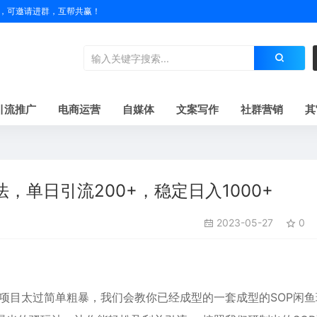
户名，可邀请进群，互帮共赢！
引流推广
电商运营
自媒体
文案写作
社群营销
其
单日引流200+，稳定日入1000+
2023-05-27
0
项目太过简单粗暴，我们会教你已经成型的一套成型的SOP闲鱼