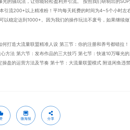
曝光的骚玩法，让你能轻松盈利并引流。 按照我们研制出的SO
引流200+以上精准粉！平均每天耗费的时间为4~5个小时左
以稳定达到1000+。因为我们的操作玩法不废号，如果继续做
如何打造大流量联盟精准人设 第三节：你的注册和养号都错拉！
心方法 第六节：发布作品的三大技巧 第七节：快速10万曝光
定操盘的运营方法及节奏 第十节：大流量联盟模式 附送闲鱼违
赞
微海报
分享