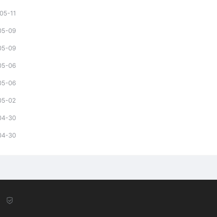
05-11
05-09
05-09
05-06
05-06
05-02
04-30
04-30