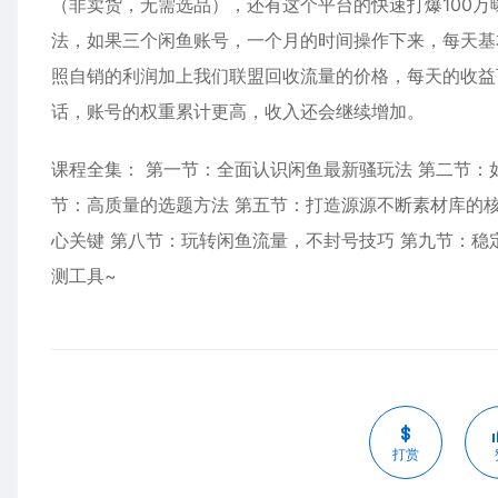
（非卖货，无需选品），还有这个平台的快速打爆100万
法，如果三个闲鱼账号，一个月的时间操作下来，每天基本
照自销的利润加上我们联盟回收流量的价格，每天的收益可
话，账号的权重累计更高，收入还会继续增加。
课程全集： 第一节：全面认识闲鱼最新骚玩法 第二节：
节：高质量的选题方法 第五节：打造源源不断素材库的核
心关键 第八节：玩转闲鱼流量，不封号技巧 第九节：稳
测工具~
打赏