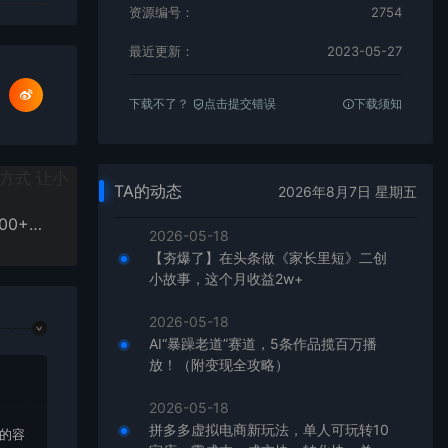
资源编号：
2754
最近更新：
2023-05-27
下载不了？
点击提交错误
下载须知
TA的动态
2026年8月7日 星期五
【第二期】最新闲鱼大流量联盟骚玩法，单日引流200+，稳定日入1000+
2026-05-18
【夯爆了】在头条做《家长里短》二创
小故事，这个月收益2w+
2026-05-18
AI“暴躁老道”赛道，5条作品揽百万播
放！（附变现全攻略）
2026-05-18
拼多多虚拟电商新玩法，单人可玩转10
上的容