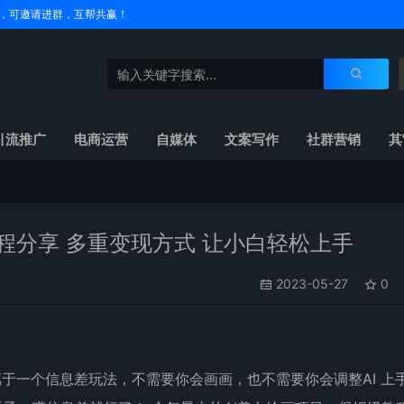
户名，可邀请进群，互帮共赢！
引流推广
电商运营
自媒体
文案写作
社群营销
其
程分享 多重变现方式 让小白轻松上手
2023-05-27
0
属于一个信息差玩法，不需要你会画画，也不需要你会调整AI 上