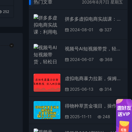
热门文章
2026年8月7日 星期五
252
拼多多虚拟电商实战课：利用电商思维进行选品+运营，学习高利润虚拟玩法
2024-08-01
327
视频号AI短视频带货，轻松日入1000+，0粉丝0基础也能做
2024-06-07
368
虚拟电商暴力拉新，保姆教程 日入四位数
2025-06-13
314
得物种草赏金项目，操作简单，只需复制粘贴，新手一天100+，上不封顶
2025-11-11
248