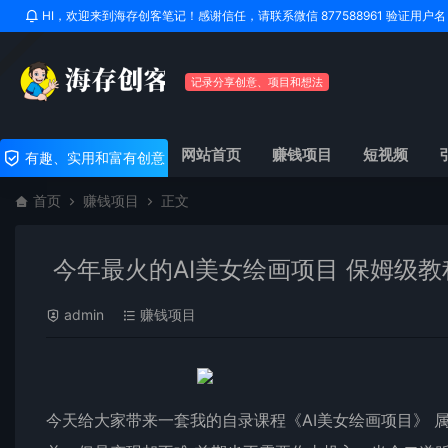
HI，欢迎来到海存创客笔记！感谢信任，请联系微信 877588961 验证用
记录分享创意、项目和想法
网站首页
赚钱项目
短视频
有趣、实用和富有创意
首页
赚钱项目
正文
今年最火的AI美女绘画项目 保姆级教
admin
赚钱项目
今天给大家带来一套我的自录课程《AI美女绘画项目》 