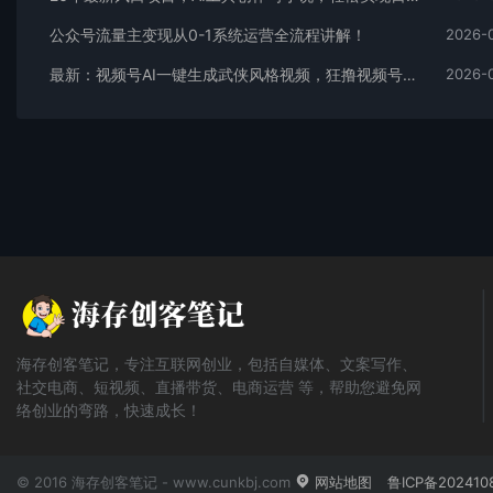
公众号流量主变现从0-1系统运营全流程讲解！
2026-
最新：视频号AI一键生成武侠风格视频，狂撸视频号分成收益，学完轻松日入1000+
2026-
海存创客笔记，专注互联网创业，包括自媒体、文案写作、
社交电商、短视频、直播带货、电商运营 等，帮助您避免网
络创业的弯路，快速成长！
© 2016 海存创客笔记 - www.cunkbj.com
网站地图
鲁ICP备202410