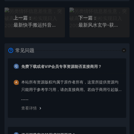
上一篇：
下一篇：
最新快手搬运抖音作品脚本，实时监控一键搬运轻松原创【软件+详细教程】
最新风水玄学-获客术，9种精准引流绝技（专题课）
常见问题
免费下载或者VIP会员专享资源能否直接商用？
本站所有资源版权均属于原作者所有，这里所提供资源均
只能用于参考学习用，请勿直接商用。若由于商用引起版
权纠纷，一切责任均由使用者承担。更多说明请参考 VIP介
绍。
查看详情