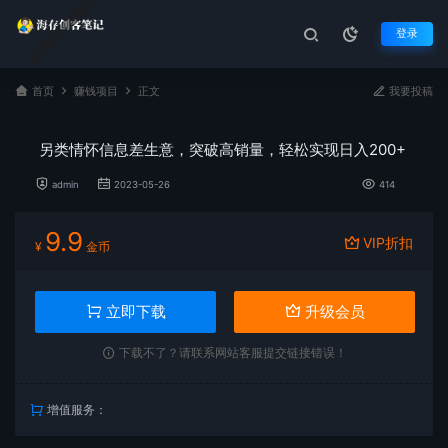
登录
首页
赚钱项目
正文
我要投稿
另类情怀信息差生意，突破高销量，轻松实现日入200+
admin
2023-05-26
414
9.9
VIP折扣
¥
金币
立即下载
升级会员
下载不了？请联系网站客服提交链接错误！
增值服务：