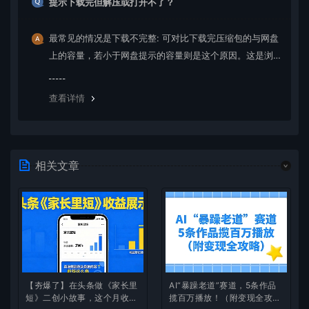
提示下载完但解压或打开不了？
最常见的情况是下载不完整: 可对比下载完压缩包的与网盘
上的容量，若小于网盘提示的容量则是这个原因。这是浏
览器下载的bug，建议用百度网盘软件或迅雷下载。 若排
除这种情况，可在对应资源底部留言，或 联络我们。
查看详情
相关文章
【夯爆了】在头条做《家长里
AI“暴躁老道”赛道，5条作品
短》二创小故事，这个月收益
揽百万播放！（附变现全攻