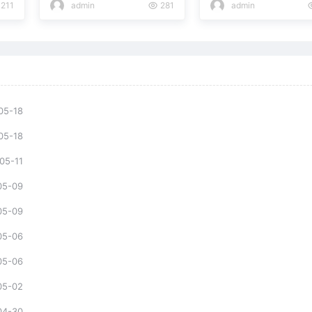
211
admin
281
admin
05-18
05-18
05-11
05-09
05-09
05-06
05-06
05-02
04-30