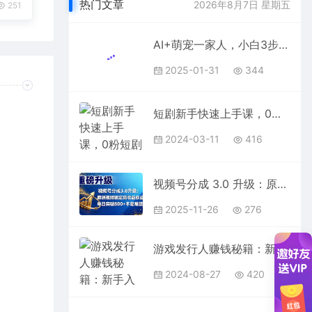
热门文章
2026年8月7日 星期五
251
AI+萌宠一家人，小白3步上手，爆款率80%，每天十分钟，轻松AI变现萌宠搞钱，广子接到手软，变现太猛了！月入10W，小白，宝妈轻松学，不限时间地点，轻松搞钱
2025-01-31
344
短剧新手快速上手课，0粉短剧推广教程（98节视频课）
2024-03-11
416
视频号分成 3.0 升级：原创视频锁定高收益权益，单日突破 800 + 不是难题
2025-11-26
276
游戏发行人赚钱秘籍：新手入门到单条视频10W+，全程实战教学
2024-08-27
420