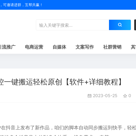
户名，可邀请进群，互帮共赢！
引流推广
电商运营
自媒体
文案写作
社群营销
其
控一键搬运轻松原创【软件+详细教程】
2023-05-25
0
户在抖音上发布了新作品，咱们的脚本自动同步搬运到快手，轻