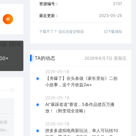
资源编号：
2737
最近更新：
2023-05-25
下载不了？
点击提交错误
下载须知
TA的动态
0+
2026年8月7日 星期五
2026-05-18
【夯爆了】在头条做《家长里短》二创
小故事，这个月收益2w+
2026-05-18
AI“暴躁老道”赛道，5条作品揽百万播
放！（附变现全攻略）
上的容
2026-05-18
bu
拼多多虚拟电商新玩法，单人可玩转10