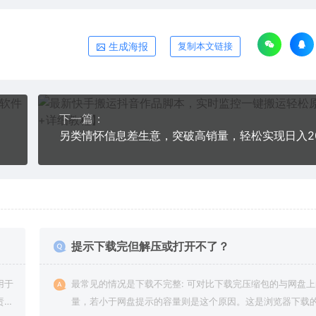
生成海报
复制本文链接
下一篇：
另类情怀信息差生意，突破高销量，轻松实现日入20
提示下载完但解压或打开不了？
用于
最常见的情况是下载不完整: 可对比下载完压缩包的与网盘
责任
量，若小于网盘提示的容量则是这个原因。这是浏览器下载的