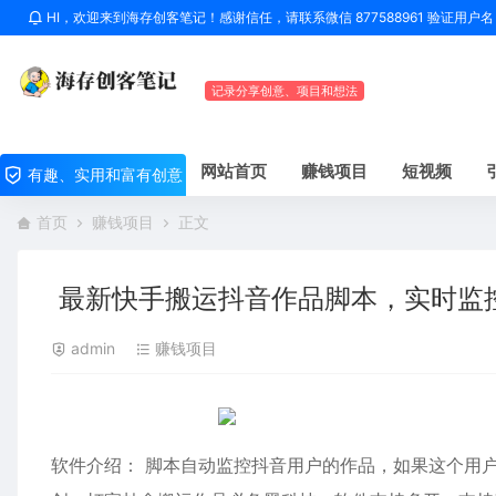
HI，欢迎来到海存创客笔记！感谢信任，请联系微信 877588961 验证用
记录分享创意、项目和想法
网站首页
赚钱项目
短视频
有趣、实用和富有创意
首页
赚钱项目
正文
最新快手搬运抖音作品脚本，实时监
admin
赚钱项目
软件介绍： 脚本自动监控抖音用户的作品，如果这个用