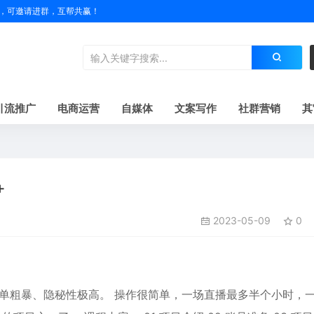
户名，可邀请进群，互帮共赢！
引流推广
电商运营
自媒体
文案写作
社群营销
其
+
2023-05-09
0
单粗暴、隐秘性极高。 操作很简单，一场直播最多半个小时，