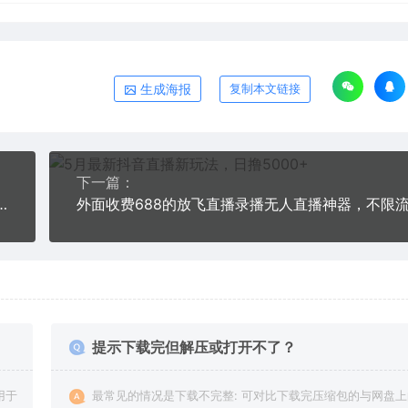
生成海报
复制本文链接
下一篇：
础3-7天快速上手 掌握用单反或者微单拍摄美食
提示下载完但解压或打开不了？
用于
最常见的情况是下载不完整: 可对比下载完压缩包的与网盘