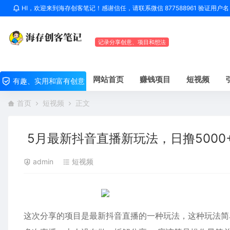
HI，欢迎来到海存创客笔记！感谢信任，请联系微信 877588961 验证用
记录分享创意、项目和想法
网站首页
赚钱项目
短视频
有趣、实用和富有创意
首页
短视频
正文
5月最新抖音直播新玩法，日撸5000
admin
短视频
这次分享的项目是最新抖音直播的一种玩法，这种玩法简