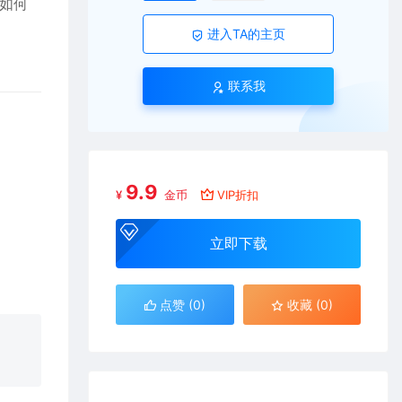
目如何
进入TA的主页
联系我
9.9
¥
金币
VIP折扣
立即下载
点赞 (
0
)
收藏 (0)