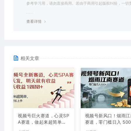
参考学习用，请勿直接商用。若由于商用引起版权纠纷，一切
均由使用者承担。更多说明请参考 VIP介绍。
查看详情
相关文章
视频号巨火赛道，心灵SP
视频号新风口！烟雨江
A赛道，做起来超简单，
赛道，零门槛日入 500
每天收益800+