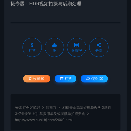
摄专题：HDR视频拍摄与后期处理
打赏
赞
微海报
分享
收藏 (0)
打赏
点赞 (
0
)
海存创客笔记
短视频
相机美食高清短视频教学 0基础
3-7天快速上手 掌握用单反或者微单拍摄美食
https://www.cunkbj.com/2600.html