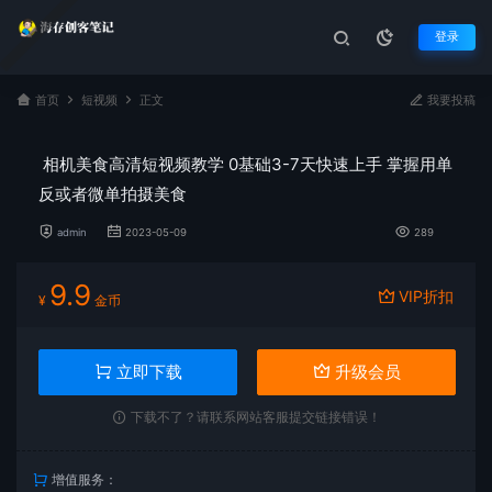
登录
首页
短视频
正文
我要投稿
相机美食高清短视频教学 0基础3-7天快速上手 掌握用单
反或者微单拍摄美食
admin
2023-05-09
289
9.9
VIP折扣
¥
金币
立即下载
升级会员
下载不了？请联系网站客服提交链接错误！
增值服务：