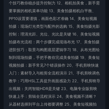
个技巧教你稳步提升控制力 12、相机拍美食，新手需
要掌握的相机菜单功能 13、美食拍摄相机白平衡、
PP10设置要谨慎，画面色彩才准确 14、美食短视频
拍摄：现场灯光类型与配件的选购 15、美食拍摄光影
控制：理清光距、光位、光比是关键 16、美食短视频
拍摄布光流程：两个步骤完成现场布光 17、美食拍摄
进阶技巧：取景与构图底层逻辑学习 18、从布光图绘
制到现场拍摄，手把手教你完成美食拍摄 19、美食短
视频拍摄：新手常见7个错误操作 20、手机剪映快速
入门：素材导入与粗剪全流程演示 21、手机剪映调色
教学：巧用HSL工具提升画面感染力 22、手机剪映导
出视频：关闭智能HDR是关键 23、电脑专业版剪映
快速上手：剪辑全流程演示 24、美食视频不清晰？
从器材选择到平台上传都要调整 25、美食短视频拍