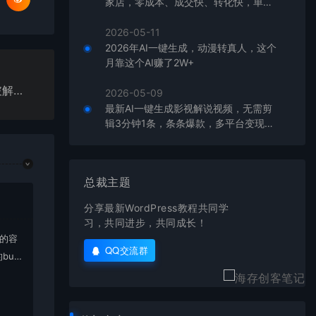
家店，零成本、成交快、转化快，单店
单日可盈利300+
2026-05-11
2026年AI一键生成，动漫转真人，这个
月靠这个AI赚了2W+
2023餐饮老板-爆店流量包，餐饮运营培训课程，破解餐饮店老板流量焦虑
2026-05-09
最新AI一键生成影视解说视频，无需剪
辑3分钟1条，条条爆款，多平台变现日
入2000+
总裁主题
分享最新WordPress教程共同学
习，共同进步，共同成长！
上的容
QQ交流群
bu
在对应