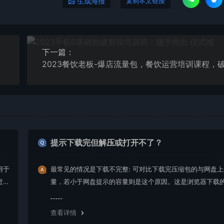
生成海报
复制本文链接
下一篇：
提示下载完但解压或打开不了？
用于
最常见的情况是下载不完整: 可对比下载完压缩包的与网盘
责任
量，若小于网盘提示的容量则是这个原因。这是浏览器下载的
g，建议用百度网盘软件或迅雷下载。 若排除这种情况，可
资源底部留言，或 联络我们。
查看详情