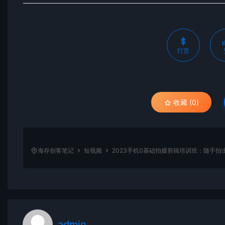
打赏
收藏 (0)
海存创客笔记
短视频
2023手机0基础拍摄剪辑培训班：随手拍
admin