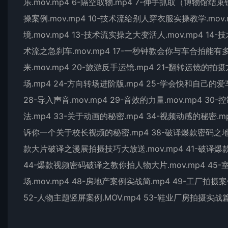
乐.mov.mp4 6-隔空取物.mp4 7-伸手抓取（博物馆结
操案例.mov.mp4 10-技术流给别人穿衣服实操教学.mov.
境.mov.mp4 13-技术流实操之大变活人.mov.mp4 14-
术流之急刹车.mov.mp4 17-一秒钟教会你与车合拍能有多
来.mov.mp4 20-旅游反手运镜.mp4 21-翻转运镜的
场.mp4 24-方向转场进阶版.mp4 25-学会快和自己的爱车
28-导入声音.mov.mp4 29-音效的力量.mov.mp4 3
法.mp4 33-关于动画的秘密.mp4 34-视频动感的秘密.m
诉你一个关于校长视频的秘密.mp4 38-破译爆款密码之地铁炫
款大片破译之漫展拍摄技巧大放送.mov.mp4 41-破译爆款
44-爆款视频密码破译之教你拍人物大片.mov.mp4 45-
场.mov.mp4 48-房地产案例实战简.mp4 49-工厂拍摄案
52-人物主题竖屏案例.MOV.mp4 53-鞋业厂房拍摄实战篇.