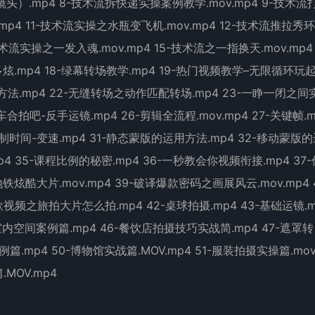
束镜头）.mp4 8-技术流拆快递实操案例教学.mov.mp4 9-技术
mp4 11-技术流实操之水瓶变飞机.mov.mp4 12-技术流推拉秀环
技术流实操之一发入魂.mov.mp4 15-技术流之一指换天.mov.mp4 
炫.mp4 18-绿幕转场教学.mp4 19-热门视频教学–无限循环玩
拍摄方法.mp4 22-无缝转场之动作匹配转场.mp4 23-一睁一闭之
合拍吧-反手运镜.mp4 26-剪辑全流程.mov.mp4 27-关键帧.m
0-控制时间-变速.mp4 31-静态蒙版的运用方法.mp4 32-移动蒙版
p4 35-课程比例的秘密.mp4 36-一秒教会你视频衔接.mp4 37
酷大片.mov.mp4 39-破译爆款密码之画展风云.mov.mp4 
视频之旅拍大片怎么拍.mp4 42-桌球拍摄.mp4 43-基础运镜.m
室内空间案例篇.mp4 46-餐饮店拍摄技巧实战简.mp4 47-遮罩转
例篇.mp4 50-博物馆实战篇.MOV.mp4 51-服装拍摄实操篇.mov
MOV.mp4