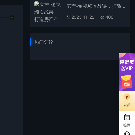
房产-短视频实战课，打造房产个人IP、账号获客（41节课）
2023-11-22
408
热门评论
会员
签到