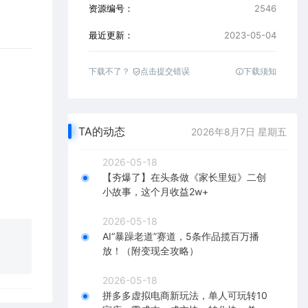
资源编号：
2546
最近更新：
2023-05-04
下载不了？
点击提交错误
下载须知
TA的动态
2026年8月7日 星期五
2026-05-18
【夯爆了】在头条做《家长里短》二创
小故事，这个月收益2w+
2026-05-18
AI“暴躁老道”赛道，5条作品揽百万播
放！（附变现全攻略）
2026-05-18
拼多多虚拟电商新玩法，单人可玩转10