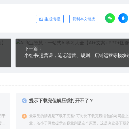
生成海报
复制本文链接
下一篇：
提示下载完但解压或打开不了？
用于
最常见的情况是下载不完整: 可对比下载完压缩包的与网盘
责任
量，若小于网盘提示的容量则是这个原因。这是浏览器下载的