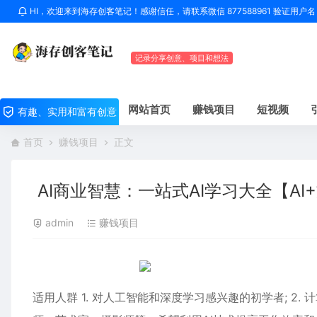
HI，欢迎来到海存创客笔记！感谢信任，请联系微信 877588961 验证用
记录分享创意、项目和想法
网站首页
赚钱项目
短视频
有趣、实用和富有创意
首页
赚钱项目
正文
AI商业智慧：一站式AI学习大全【AI+
admin
赚钱项目
适用人群 1. 对人工智能和深度学习感兴趣的初学者; 2