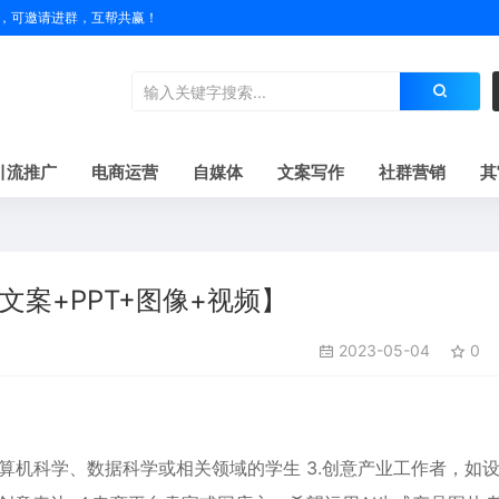
户名，可邀请进群，互帮共赢！
引流推广
电商运营
自媒体
文案写作
社群营销
其
文案+PPT+图像+视频】
2023-05-04
0
. 计算机科学、数据科学或相关领域的学生 3.创意产业工作者，如