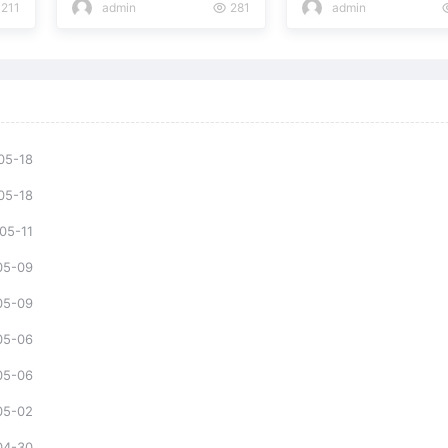
211
admin
281
admin
05-18
05-18
05-11
05-09
05-09
05-06
05-06
05-02
04-30