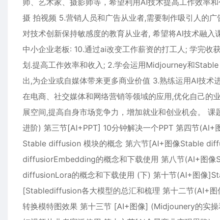
师、艺术家、摄影师等，希望利用AI技术提高工作效率和创
摄 拍视频 5.营销人员和广告从业者,需要制作吸引人的广
对技术创新保持敏感度的教育从业者, 希望将AI技术融入课
中小企业老板: 10.通过ai改变工作薪资的打工人; 学完
划.提高工作效率和收入; 2.学会运用Midjourney和Sta
出,为企业或自媒体带来更多商业价值 3.熟练运用AI技术进
在电商、社交媒体和网络营销等领域的应用,优化自己的业务运
展空间,提高自身市场竞争力，增加就业和创业机会。 课题大纲!
进阶) 第三节[AI+PPT] 10分钟解决一个PPT 第四节(AI+
Stable diffusion 模块的概念 第六节[AI+图像Stable 
diffusiorEmbedding的概念和下载使用 第八节(AI+图像St
diffusionLora的概念和下载使用 (下) 第十节(AI+图像]St
[Stablediffusion各大模型的总汇和梳理 第十二节(AI
转换模特图效果 第十三节 [AI+图像] (Midjouner