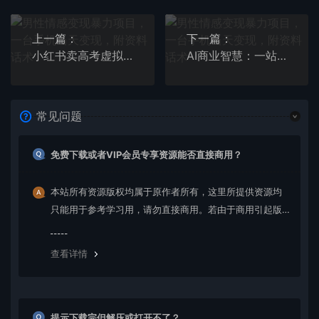
上一篇：
下一篇：
小红书卖高考虚拟资料变现分享课：轻松月入过万（视频+配套资料）
AI商业智慧：一站式AI学习大全【AI+文案+PPT+图像+视频】
常见问题
免费下载或者VIP会员专享资源能否直接商用？
本站所有资源版权均属于原作者所有，这里所提供资源均
只能用于参考学习用，请勿直接商用。若由于商用引起版
权纠纷，一切责任均由使用者承担。更多说明请参考 VIP介
绍。
查看详情
提示下载完但解压或打开不了？