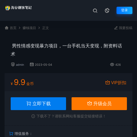
登录
首页
赚钱项目
正文
我要投稿
男性情感变现暴力项目，一台手机当天变现，附资料话
术
admin
2023-05-04
426
9.9
VIP折扣
¥
金币
立即下载
升级会员
下载不了？请联系网站客服提交链接错误！
增值服务：