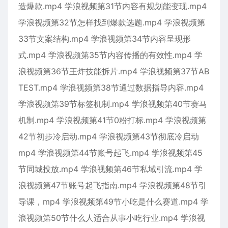
造爆款.mp4 学浪视频第31节内容有规划能变现.mp4
学浪视频第32节怎样找到爆款选题.mp4 学浪视频第
33节文案结构.mp4 学浪视频第34节内容呈现形
式.mp4 学浪视频第35节内容传播的有效性.mp4 学
浪视频第36节王炸技能拆片.mp4 学浪视频第37节AB
TEST.mp4 学浪视频第38节通过数据指导内容.mp4
学浪视频第39节标签机制.mp4 学浪视频第40节赛马
机制.mp4 学浪视频第41节0粉打标.mp4 学浪视频第
42节初步冷启动.mp4 学浪视频第43节彻底冷启动
mp4 学浪视频第44节账号起飞.mp4 学浪视频第45
节同城投放.mp4 学浪视频第46节私域引流.mp4 学
浪视频第47节账号起飞指南.mp4 学浪视频第48节引
导课，mp4 学浪视频第49节小吃是什么赛道.mp4 学
浪视频第50节什么人适合从事小吃行业.mp4 学浪视