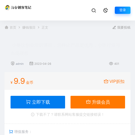
登录
首页
赚钱项目
正文
我要投稿
小餐饮创业培训课程，怎样让产品更优秀，小吃行业与
市场规模
admin
2023-04-26
401
9.9
VIP折扣
¥
金币
立即下载
升级会员
下载不了？请联系网站客服提交链接错误！
增值服务：