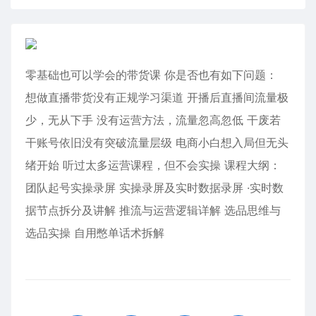
零基础也可以学会的带货课 你是否也有如下问题：
想做直播带货没有正规学习渠道 开播后直播间流量极
少，无从下手 没有运营方法，流量忽高忽低 干废若
干账号依旧没有突破流量层级 电商小白想入局但无头
绪开始 听过太多运营课程，但不会实操 课程大纲：
团队起号实操录屏 实操录屏及实时数据录屏 ·实时数
据节点拆分及讲解 推流与运营逻辑详解 选品思维与
选品实操 自用憋单话术拆解