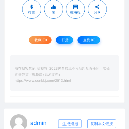
打赏
赞
微海报
分享
收藏 (0)
打赏
点赞 (
0
)
海存创客笔记
短视频
2023纯自然流不亏品起盘直播间，实操
直播带货（视频课+话术文档）
https://www.cunkbj.com/2513.html
admin
生成海报
复制本文链接