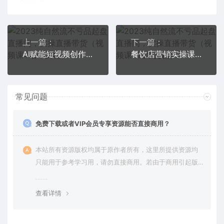
上一篇：
下一篇：
AI赋能短视频创作课，掌握AI操作方法，教你用AI高效产出爆款内容
餐饮店营销实操课，省钱撬流量方法，爆店方法，小白能立刻上手的课
常见问题
免费下载或者VIP会员专享资源能否直接商用？
本站所有资源版权均属于原作者所有，这里所提供资源均
只能用于参考学习用，请勿直接商用。若由于商用引起版
权纠纷，一切责任均由使用者承担。更多说明请参考 VIP介
绍。
查看详情