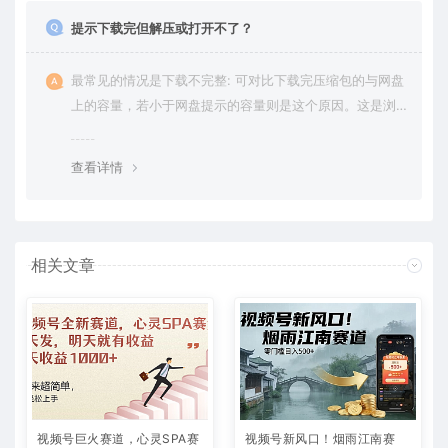
提示下载完但解压或打开不了？
最常见的情况是下载不完整: 可对比下载完压缩包的与网盘
上的容量，若小于网盘提示的容量则是这个原因。这是浏
览器下载的bug，建议用百度网盘软件或迅雷下载。 若排
除这种情况，可在对应资源底部留言，或 联络我们。
查看详情
相关文章
视频号巨火赛道，心灵SPA赛
视频号新风口！烟雨江南赛