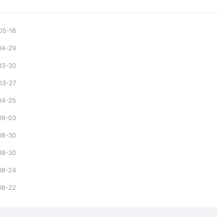
05-18
04-29
03-30
03-27
04-25
09-03
08-30
08-30
08-24
08-22