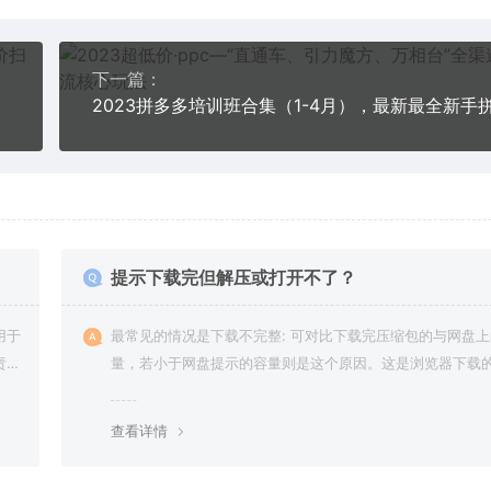
下一篇：
提示下载完但解压或打开不了？
用于
最常见的情况是下载不完整: 可对比下载完压缩包的与网盘
责任
量，若小于网盘提示的容量则是这个原因。这是浏览器下载的
g，建议用百度网盘软件或迅雷下载。 若排除这种情况，可
资源底部留言，或 联络我们。
查看详情