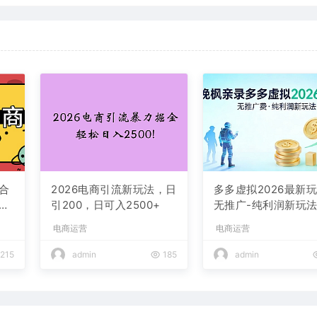
合
2026电商引流新玩法，日
多多虚拟2026最新玩
白
引200，日可入2500+
无推广-纯利润新玩
费
电商运营
电商运营
215
admin
185
admin