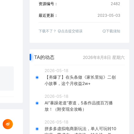
资源编号：
2482
最近更新：
2023-05-03
下载不了？
点击提交错误
下载须知
TA的动态
2026年8月8日 星期六
2026-05-18
【夯爆了】在头条做《家长里短》二创
小故事，这个月收益2w+
2026-05-18
AI“暴躁老道”赛道，5条作品揽百万播
放！（附变现全攻略）
2026-05-18
拼多多虚拟电商新玩法，单人可玩转10