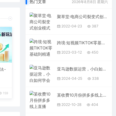
热门文章
2026年8月8日 星期六
聚草堂·电商公司裂变式创业模式实践，电商卖家的人力资源管理分享
2022-04-23
387
跨境·短视频TIKTOK零基础到精通变现训练营 短视频·独立站·带货变现技巧
2023-03-12
450
亚马逊数据运营，小白如何学会用数据指导运营（10节课+资料数据）
法-
法
2024-04-25
338
159
某收费10月份拼多多线上直播课： 控制成本、规则了解、系统运营。实时玩法
2022-10-28
404