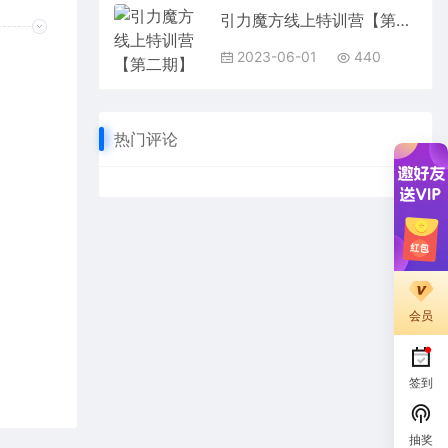
引力魔方线上特训营【第二期】五月新课，7天打通你开引力魔方的任督二脉
2023-06-01
440
热门评论
会员
签到
抽奖