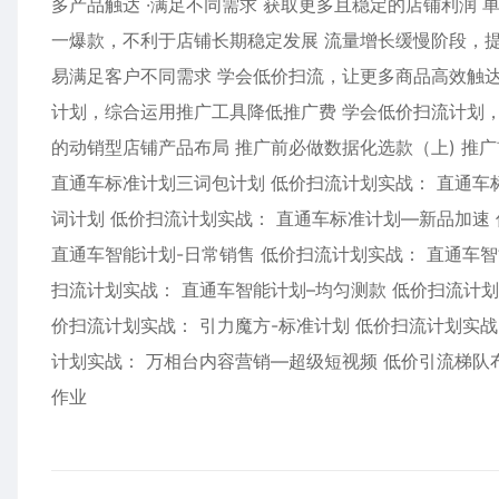
多产品触达 ·满足不同需求 获取更多且稳定的店铺利润
一爆款，不利于店铺长期稳定发展 流量增长缓慢阶段，
易满足客户不同需求 学会低价扫流，让更多商品高效触达
计划，综合运用推广工具降低推广费 学会低价扫流计划，
的动销型店铺产品布局 推广前必做数据化选款（上) 推
直通车标准计划三词包计划 低价扫流计划实战： 直通车标
词计划 低价扫流计划实战： 直通车标准计划—新品加速
直通车智能计划-日常销售 低价扫流计划实战： 直通车智
扫流计划实战： 直通车智能计划–均匀测款 低价扫流计划
价扫流计划实战： 引力魔方-标准计划 低价扫流计划实战
计划实战： 万相台内容营销—超级短视频 低价引流梯队
作业