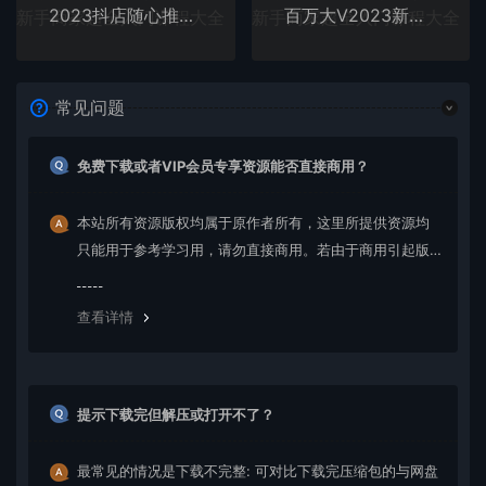
2023抖店随心推实操课，搞懂抖音小店随心推投放的流程及方法
百万大V2023新版营销课 账号·内容·运营全新升级 通关短视频运营之路
常见问题
免费下载或者VIP会员专享资源能否直接商用？
本站所有资源版权均属于原作者所有，这里所提供资源均
只能用于参考学习用，请勿直接商用。若由于商用引起版
权纠纷，一切责任均由使用者承担。更多说明请参考 VIP介
绍。
查看详情
提示下载完但解压或打开不了？
最常见的情况是下载不完整: 可对比下载完压缩包的与网盘