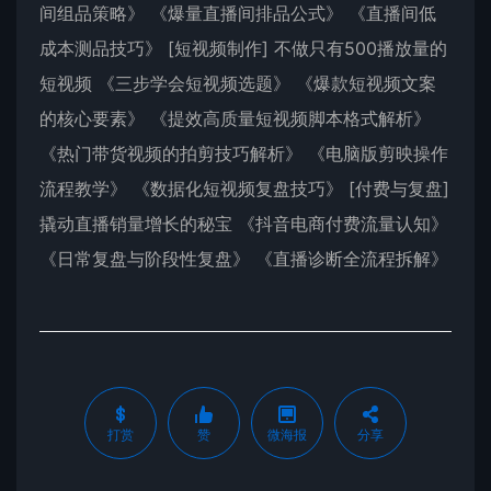
间组品策略》 《爆量直播间排品公式》 《直播间低
成本测品技巧》 [短视频制作] 不做只有500播放量的
短视频 《三步学会短视频选题》 《爆款短视频文案
的核心要素》 《提效高质量短视频脚本格式解析》
《热门带货视频的拍剪技巧解析》 《电脑版剪映操作
流程教学》 《数据化短视频复盘技巧》 [付费与复盘]
撬动直播销量增长的秘宝 《抖音电商付费流量认知》
《日常复盘与阶段性复盘》 《直播诊断全流程拆解》
打赏
赞
微海报
分享