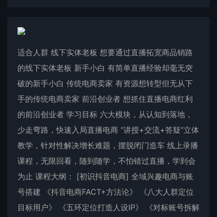
适合人群 线下实体老板 想要通过直播拓宽商品销路
的线下实体老板 新手小白 有简单直播经验却毫无突
破的新手小白 传统电商卖家 有资源想转型但无从下
手的传统电商卖家 前沿创业者 想抓住直播电商红利
的前沿创业者 学习目标 六大模块，从认知到落地，
少走弯路，快速入局直播电商 “讲授+交流+答疑”立体
教学，针对性解决增长难题，摆脱闭门造车 线上录播
课程，无限回看，随到随学，不怕错过直播，学到会
为止 课程大纲： [初识抖音电商] 全域兴趣电商与账
号搭建 《抖音电商FACT+方法论》 《八大人群定位
目标用户》 《五环定位打造人设IP》 《对标账号拆解