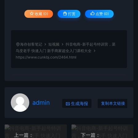
收藏 (0)
打赏
点赞 (
0
)
海存创客笔记
短视频
抖音电商-新手起号特训营，菜
鸟变老手 快速入门 新手商家超全入门课程大全
https://www.cunkbj.com/2464.html
admin
生成海报
复制本文链接
上一篇：
下一篇：