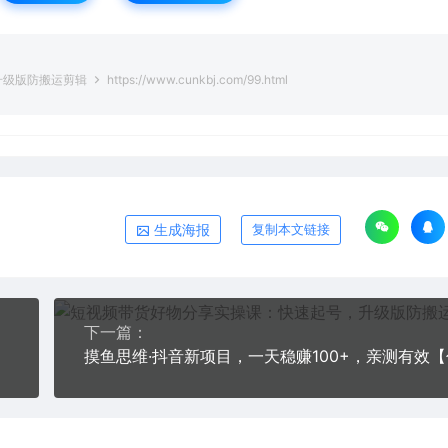
升级版防搬运剪辑
https://www.cunkbj.com/99.html
生成海报
复制本文链接
下一篇：