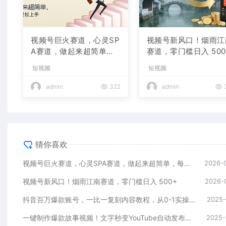
视频号巨火赛道，心灵SP
视频号新风口！烟雨江
A赛道，做起来超简单，
赛道，零门槛日入 500
每天收益800+
短视频
短视频
admin
322
admin
猜你喜欢
视频号巨火赛道，心灵SPA赛道，做起来超简单，每天收益800+
2026-
视频号新风口！烟雨江南赛道，零门槛日入 500+
2026-
抖音百万爆款账号，一比一复刻内容教程，从0-1实操课，小白也能学会，复制爆款，月入10w+
2025-
一键制作爆款故事视频！文字秒变YouTube自动发布的傻瓜式教程
2025-