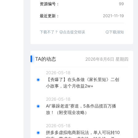
资源编号：
99
最近更新：
2021-11-19
下载不了？
点击提交错误
下载须知
TA的动态
2026年8月6日 星期四
2026-05-18
【夯爆了】在头条做《家长里短》二创
小故事，这个月收益2w+
2026-05-18
AI“暴躁老道”赛道，5条作品揽百万播
放！（附变现全攻略）
2026-05-18
拼多多虚拟电商新玩法，单人可玩转10