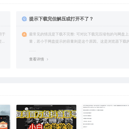
提示下载完但解压或打开不了？
用于
最常见的情况是下载不完整: 可对比下载完压缩包的与网盘
责任
量，若小于网盘提示的容量则是这个原因。这是浏览器下载的
g，建议用百度网盘软件或迅雷下载。 若排除这种情况，可
资源底部留言，或 联络我们。
查看详情