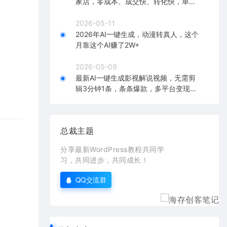
家店，零成本、成交快、转化快，单店
单日可盈利300+
2026-05-11
2026年AI一键生成，动漫转真人，这个
月靠这个AI赚了2W+
2026-05-09
最新AI一键生成影视解说视频，无需剪
辑3分钟1条，条条爆款，多平台变现日
入2000+
总裁主题
分享最新WordPress教程共同学
习，共同进步，共同成长！
QQ交流群