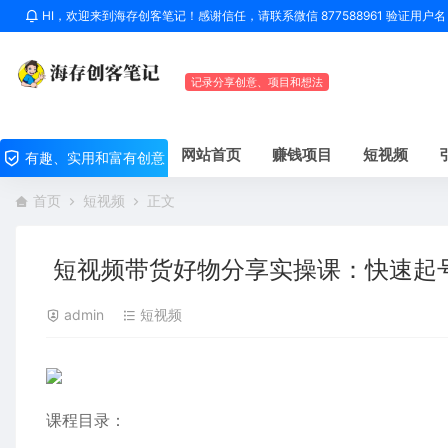
HI，欢迎来到海存创客笔记！感谢信任，请联系微信 877588961 验证用
记录分享创意、项目和想法
网站首页
赚钱项目
短视频
有趣、实用和富有创意
首页
短视频
正文
短视频带货好物分享实操课：快速起
admin
短视频
课程目录：