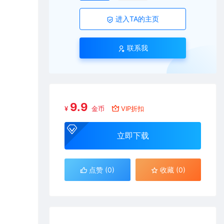
进入TA的主页
联系我
9.9
¥
金币
VIP折扣
立即下载
点赞 (
0
)
收藏 (0)