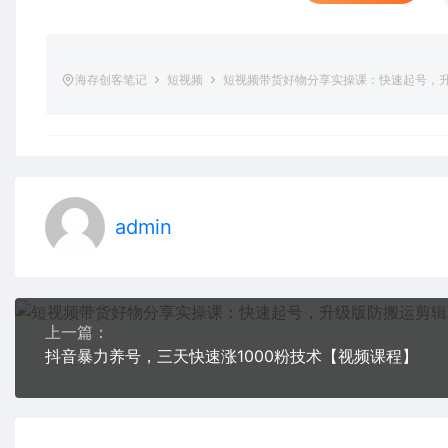
海存创客笔记
短视频
短视频带货好物分享实操课：快速起号，
admin
上一篇：
抖音暴力养号，三天快速涨1000粉技术【视频课程】