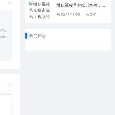
微信视频号实操训练营：视频号起号运营纯干货玩法！
2022-11-28
320
上的容
热门评论
bu
在对应