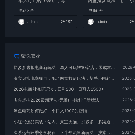
单人可玩转10家店，零成
网盘拉新玩法，新手小
本、成交快、转化快，单
轻松月入过万，外面收
电商运营
电商运营
店单日可盈利300+
1980的项目！
admin
187
admin
猜你喜欢
拼多多虚拟电商新玩法，单人可玩转10家店，零成本、成交快、转化快，单店单日可盈利300+
2026-
淘宝虚拟电商项目，配合网盘拉新玩法，新手小白轻松月入过万，外面收费1980的项目！
2026-
2026电商引流新玩法，日引200，日可入2500+
2026-
多多虚拟2026最新玩法-无推广-纯利润新玩法
2026-
闲鱼电商如何做好一个日入1000的店铺
2025-
小红书选品实战：站内、淘宝天猫、拼多多，多渠道选品策略
2024-
淘系运营旺季必学秘籍：下半年流量新玩法：搜索+推荐全域收割（无水印）
2024-