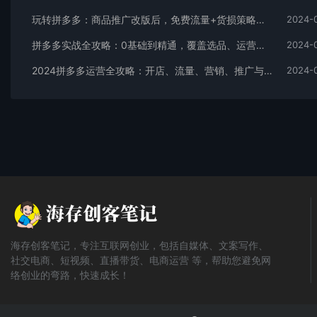
玩转拼多多：商品推广改版后，免费流量+货损策略打造爆款新法（无水印）
2024-
拼多多实战全攻略：0基础到精通，覆盖选品、运营、推广、起款
2024-
2024拼多多运营全攻略：开店、流量、营销、推广与商品发布技巧（无水印）
2024-
海存创客笔记，专注互联网创业，包括自媒体、文案写作、
社交电商、短视频、直播带货、电商运营 等，帮助您避免网
络创业的弯路，快速成长！