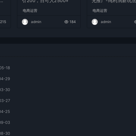
白
引200，日可入2500+
无推广-纯利润新玩
费
电商运营
电商运营
215
admin
184
admin
05-18
04-29
03-30
03-27
04-25
09-03
08-30