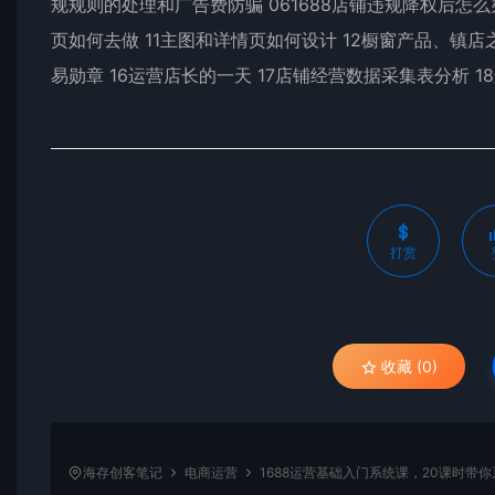
规规则的处理和广告费防骗 061688店铺违规降权后怎么办
页如何去做 11主图和详情页如何设计 12橱窗产品、镇店
易勋章 16运营店长的一天 17店铺经营数据采集表分析 
打赏
收藏 (0)
海存创客笔记
电商运营
1688运营基础入门系统课，20课时带你