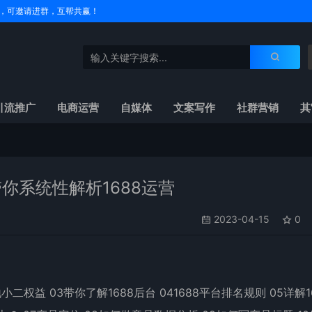
户名，可邀请进群，互帮共赢！
引流推广
电商运营
自媒体
文案写作
社群营销
其
你系统性解析1688运营
2023-04-15
0
二权益 03带你了解1688后台 041688平台排名规则 05详解1