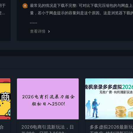
用于
最常见的情况是下载不完整: 可对比下载完压缩包的与网盘
责任
量，若小于网盘提示的容量则是这个原因。这是浏览器下载的
g，建议用百度网盘软件或迅雷下载。 若排除这种情况，可
资源底部留言，或 联络我们。
查看详情
合
2026电商引流新玩法，日
多多虚拟2026最新玩