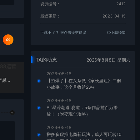
资源编号：
2412
最近更新：
2023-04-15
下载不了？
点击提交错误
下载须知
TA的动态
2026年8月8日 星期六
2026-05-18
2023电商·数据分析课，电商·从业者必学的数据分析课程（42节课）
【夯爆了】在头条做《家长里短》二创
小故事，这个月收益2w+
2026-05-18
AI“暴躁老道”赛道，5条作品揽百万播
放！（附变现全攻略）
2026-05-18
拼多多虚拟电商新玩法，单人可玩转10