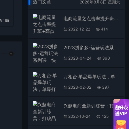
法
热门文章
2026年8月8日 星期六
电商流量之点击率提升班+高点击神图训练营：快速起爆，提升销售
159
2022-12-22
414
2023拼多多-运营玩法系列课：快速起爆秘籍（5节视频课）
2023-04-24
390
万相台·单品爆单玩法，单爆打造流程+快速测款+双渠放量+巨量引爆
2023-02-02
397
兴趣电商全新训练营：打破品销边界，带你玩转“兴趣电商“实现业务增长
2022-10-24
425