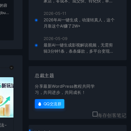
家店，零成本、成交快、转化快，单店
上的容
单日可盈利300+
bu
2026-05-11
2026年AI一键生成，动漫转真人，这个
在对应
月靠这个AI赚了2W+
2026-05-09
最新AI一键生成影视解说视频，无需剪
辑3分钟1条，条条爆款，多平台变现日
入2000+
总裁主题
分享最新WordPress教程共同学
习，共同进步，共同成长！
QQ交流群
法-