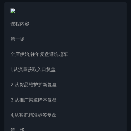
课程内容
第一场
全店伊始,往年复盘避坑超车
1,从流量获取入口复盘
2,从货品维护扩新复盘
3.从推广渠道降本复盘
4,从客群精准标签复盘
第二场