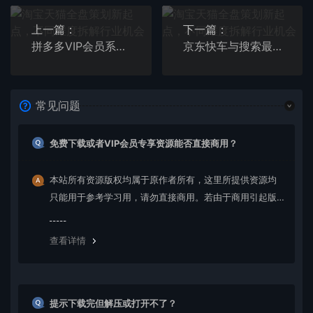
上一篇：
下一篇：
拼多多VIP会员系列，超详细的拼多多实战运营攻略
京东快车与搜索最新玩法，四个维度抢占红利，引爆京东平台
常见问题
免费下载或者VIP会员专享资源能否直接商用？
本站所有资源版权均属于原作者所有，这里所提供资源均
只能用于参考学习用，请勿直接商用。若由于商用引起版
权纠纷，一切责任均由使用者承担。更多说明请参考 VIP介
绍。
查看详情
提示下载完但解压或打开不了？