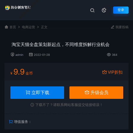
登录
首页
电商运营
正文
我要投稿
淘宝天猫全盘策划新起点，不同维度拆解行业机会
admin
2022-01-28
364
9.9
VIP折扣
¥
金币
立即下载
升级会员
下载不了？请联系网站客服提交链接错误！
增值服务：