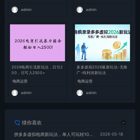
300+
目！
admin
admin
2026电商引流新玩法，日引2
多多虚拟2026最新玩法-无推
00，日可入2500+
广-纯利润新玩法
电商运营
电商运营
admin
admin
猜你喜欢
拼多多虚拟电商新玩法，单人可玩转10家店，零成本、成交快、转化快，单店单日可盈利300+
2026-05-18