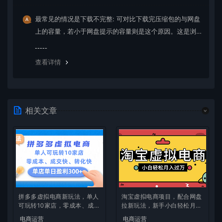
最常见的情况是下载不完整: 可对比下载完压缩包的与网盘
上的容量，若小于网盘提示的容量则是这个原因。这是浏
览器下载的bug，建议用百度网盘软件或迅雷下载。 若排
除这种情况，可在对应资源底部留言，或 联络我们。
查看详情
相关文章
拼多多虚拟电商新玩法，单人
淘宝虚拟电商项目，配合网盘
可玩转10家店，零成本、成交
拉新玩法，新手小白轻松月入
快、转化快，单店单日可盈利
过万，外面收费1980的项
电商运营
电商运营