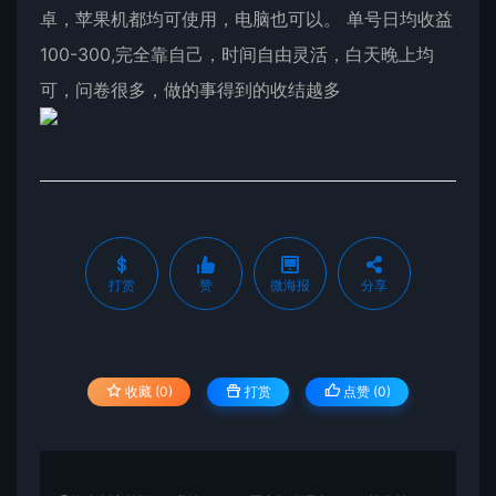
卓，苹果机都均可使用，电脑也可以。 单号日均收益
100-300,完全靠自己，时间自由灵活，白天晚上均
可，问卷很多，做的事得到的收结越多
打赏
赞
微海报
分享
收藏 (0)
打赏
点赞 (
0
)