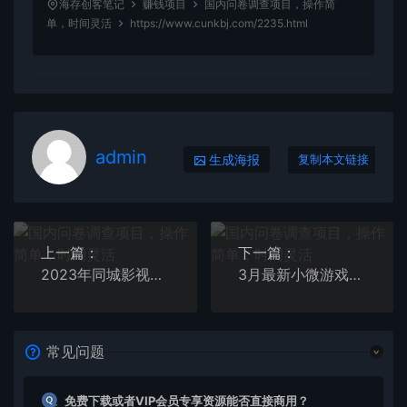
海存创客笔记
赚钱项目
国内问卷调查项目，操作简
单，时间灵活
https://www.cunkbj.com/2235.html
admin
生成海报
复制本文链接
上一篇：
下一篇：
2023年同城影视会员卡上门推销实操教程
3月最新小微游戏掘金教程：单人可操作5-10台手机
常见问题
免费下载或者VIP会员专享资源能否直接商用？