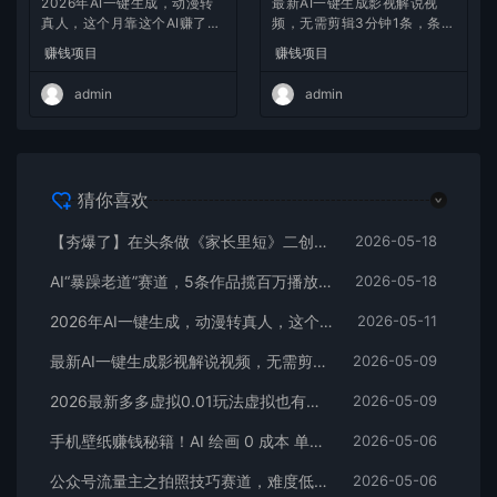
2026年AI一键生成，动漫转
最新AI一键生成影视解说视
真人，这个月靠这个AI赚了2
频，无需剪辑3分钟1条，条条
W+
爆款，多平台变现日入2000
赚钱项目
赚钱项目
+
admin
admin
猜你喜欢
【夯爆了】在头条做《家长里短》二创小故事，这个月收益2w+
2026-05-18
AI“暴躁老道”赛道，5条作品揽百万播放！（附变现全攻略）
2026-05-18
2026年AI一键生成，动漫转真人，这个月靠这个AI赚了2W+
2026-05-11
最新AI一键生成影视解说视频，无需剪辑3分钟1条，条条爆款，多平台变现日入2000+
2026-05-09
2026最新多多虚拟0.01玩法虚拟也有新门路轻松日入2500!
2026-05-09
手机壁纸赚钱秘籍！AI 绘画 0 成本 单店狂销 3.8 万单
2026-05-06
公众号流量主之拍照技巧赛道，难度低+流量大，起号第一篇就爆了10w阅读！
2026-05-06