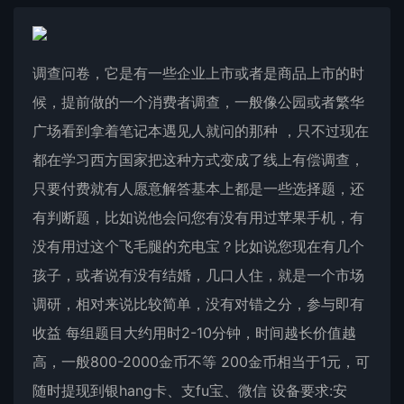
调查问卷，它是有一些企业上市或者是商品上市的时
候，提前做的一个消费者调查，一般像公园或者繁华
广场看到拿着笔记本遇见人就问的那种 ，只不过现在
都在学习西方国家把这种方式变成了线上有偿调查，
只要付费就有人愿意解答基本上都是一些选择题，还
有判断题，比如说他会问您有没有用过苹果手机，有
没有用过这个飞毛腿的充电宝？比如说您现在有几个
孩子，或者说有没有结婚，几口人住，就是一个市场
调研，相对来说比较简单，没有对错之分，参与即有
收益 每组题目大约用时2-10分钟，时间越长价值越
高，一般800-2000金币不等 200金币相当于1元，可
随时提现到银hang卡、支fu宝、微信 设备要求:安