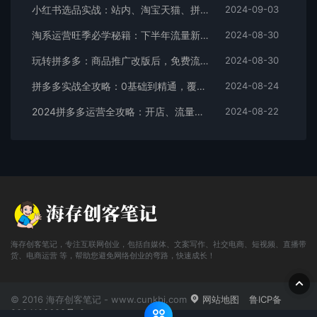
小红书选品实战：站内、淘宝天猫、拼多多，多渠道选品策略
2024-09-03
淘系运营旺季必学秘籍：下半年流量新玩法：搜索+推荐全域收割（无水印）
2024-08-30
玩转拼多多：商品推广改版后，免费流量+货损策略打造爆款新法（无水印）
2024-08-30
拼多多实战全攻略：0基础到精通，覆盖选品、运营、推广、起款
2024-08-24
2024拼多多运营全攻略：开店、流量、营销、推广与商品发布技巧（无水印）
2024-08-22
海存创客笔记，专注互联网创业，包括自媒体、文案写作、社交电商、短视频、直播带
货、电商运营 等，帮助您避免网络创业的弯路，快速成长！
© 2016 海存创客笔记 - www.cunkbj.com
网站地图
鲁ICP备
2024108698号-2