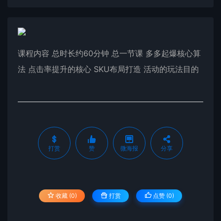
课程内容 总时长约60分钟 总一节课 多多起爆核心算
法 点击率提升的核心 SKU布局打造 活动的玩法目的
打赏
赞
微海报
分享
收藏 (0)
打赏
点赞 (
0
)