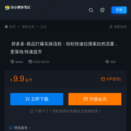
登录
首页
电商运营
正文
我要投稿
拼多多-新品打爆实操流程：轻松快速拉搜索自然流量，
更落地·快速提升
admin
2023-03-01
300
9.9
VIP折扣
¥
金币
立即下载
升级会员
下载不了？请联系网站客服提交链接错误！
增值服务：