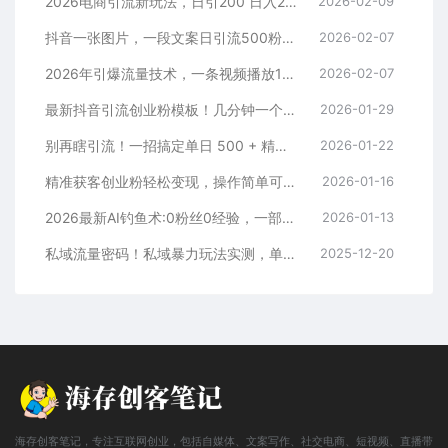
2026电商引流新玩法，日引200 日入2500+
2026-02-09
抖音一张图片，一段文案日引流500粉，新手小白，轻松上手
2026-02-07
2026年引爆流量技术，一条视频播放100W＋，无脑发，小白轻松上手
2026-02-07
最新抖音引流创业粉模板！几分钟一个视频，非常暴力，小白直接可上手操作！
2026-01-29
别再瞎引流！一招搞定单日 500 + 精准粉，微信直接爆仓
2026-01-22
精准获客创业粉轻松变现，操作简单可放大，单日轻松3000+
2026-01-16
2026最新AI钓鱼术:0粉丝0经验，一部手机就能开启赚钱模式
2026-01-13
私域流量密码！私域暴力玩法实测，单日 500 + 精准粉直接加满
2025-12-20
海存创客笔记，专注互联网创业，包括自媒体、文案写作、社交电商、短视频、直播带