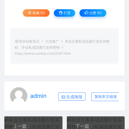
收藏 (0)
打赏
点赞 (
0
)
海存创客笔记
引流推广
美业文案私域流量打造实用教
程：学会私域流量打造和营销
https://www.cunkbj.com/2067.html
admin
生成海报
复制本文链接
上一篇：
下一篇：