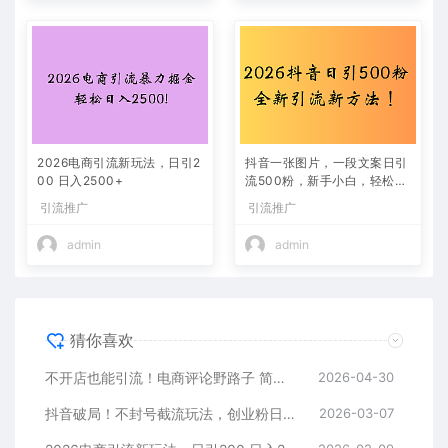
2026电商引流新玩法，日引2
抖音一张图片，一段文案日引
00 日入2500+
流500粉，新手小白，轻松上
手
引流推广
引流推广
admin
admin
猜你喜欢
不开店也能引流！电商评论野路子 简单粗暴 有手就能做
2026-04-30
抖音破局！不封号截流玩法，创业粉日涨 200 + 实操指南
2026-03-07