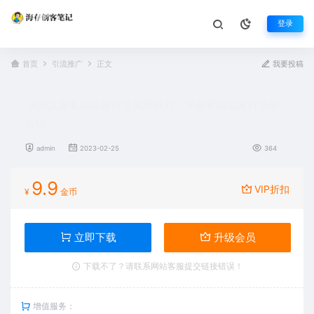
登录
首页
引流推广
正文
我要投稿
美业文案私域流量打造实用教程：学会私域流量打造和
营销
admin
2023-02-25
364
9.9
VIP折扣
¥
金币
立即下载
升级会员
下载不了？请联系网站客服提交链接错误！
增值服务：