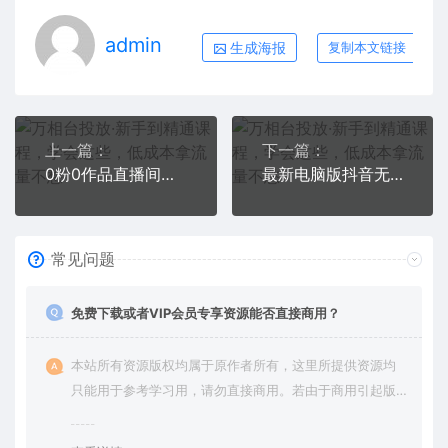
admin
生成海报
复制本文链接
上一篇：
下一篇：
0粉0作品直播间暴力起号，3天起号，5天优化，直播起号落地课
最新电脑版抖音无人直播转播软件+直播源获取+商品获取【全套软件+教程】
常见问题
免费下载或者VIP会员专享资源能否直接商用？
本站所有资源版权均属于原作者所有，这里所提供资源均
只能用于参考学习用，请勿直接商用。若由于商用引起版
权纠纷，一切责任均由使用者承担。更多说明请参考 VIP介
绍。