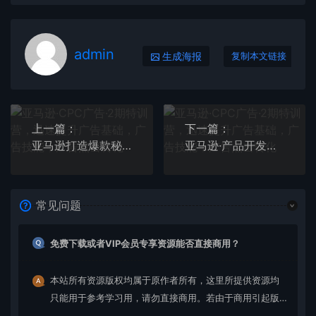
admin
生成海报
复制本文链接
上一篇：
下一篇：
亚马逊打造爆款秘诀：高客单 高利润 推品方法 类目广告玩法 SOP详解等等
亚马逊·产品开发特训营：产品爆单方法，快速突破重围，全程实操
常见问题
免费下载或者VIP会员专享资源能否直接商用？
本站所有资源版权均属于原作者所有，这里所提供资源均
只能用于参考学习用，请勿直接商用。若由于商用引起版
权纠纷，一切责任均由使用者承担。更多说明请参考 VIP介