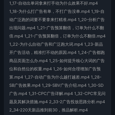
1_17-自动出单词拿来打手动为什么效果不好.mp4
1_18-为什么打广告有单，不打广告没单.mp4 1_19-自
动广泛跑的词要不要拿来打精准.mp4 1_20-分析广告
出现问题.mp4 1_21-广告预算翻倍，订单为什么不翻
倍.mp4 1_21-广告预算翻倍，订单为什么不翻倍.mp4
1_22-为什么自动广告和广泛跑大词.mp4 1_23-新品
开广告活动，精准打不动的原因.mp4 1_24-广告都跑
商品页面怎么办.mp4 1_25-如何提升核心大词的广告
位和自然位的权重.mp4 1_26-如何合理增加广告预
算.mp4 1_27-自动广告为什么越打越差.mp4 1_28-
SB广告效果.mp4 1_29-SBV广告介绍.mp4 1_30-SD
广告.mp4 1_31-CPC广告详解.mp4 1_32-CPC常见问
题及其解决措施.mp4 2_33-2广告投放思路分析.mp4
2_34-220天新品推到前30，推品解析.mp4