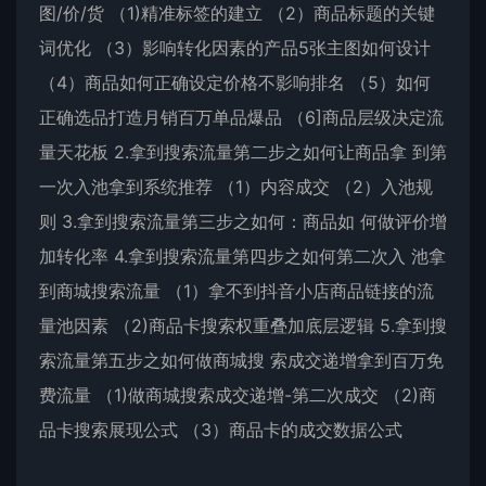
图/价/货 （1)精准标签的建立 （2）商品标题的关键
词优化 （3）影响转化因素的产品5张主图如何设计
（4）商品如何正确设定价格不影响排名 （5）如何
正确选品打造月销百万单品爆品 （6]商品层级决定流
量天花板 2.拿到搜索流量第二步之如何让商品拿 到第
一次入池拿到系统推荐 （1）内容成交 （2）入池规
则 3.拿到搜索流量第三步之如何：商品如 何做评价增
加转化率 4.拿到搜索流量第四步之如何第二次入 池拿
到商城搜索流量 （1）拿不到抖音小店商品链接的流
量池因素 （2)商品卡搜索权重叠加底层逻辑 5.拿到搜
索流量第五步之如何做商城搜 索成交递增拿到百万免
费流量 （1)做商城搜索成交递增-第二次成交 （2)商
品卡搜索展现公式 （3）商品卡的成交数据公式