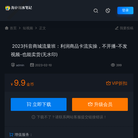
登录
首页
短视频
正文
我要投稿
2023抖音商城流量班：利润商品卡流实操，不开播-不发
视频-也能卖货(无水印)
admin
2023-02-10
399
9.9
VIP折扣
¥
金币
立即下载
升级会员
下载不了？请联系网站客服提交链接错误！
增值服务：