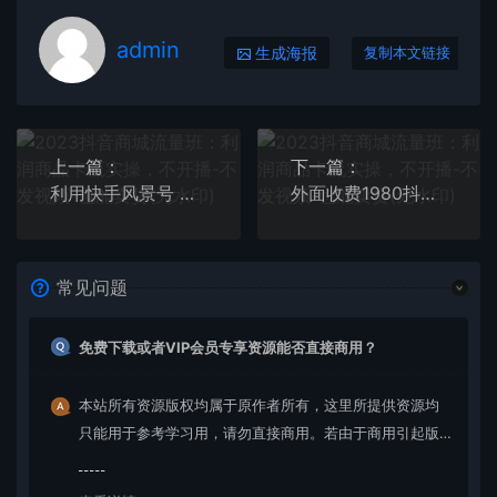
admin
生成海报
复制本文链接
上一篇：
下一篇：
利用快手风景号 通过光合计划（附详细教程及制作软件）
外面收费1980抖音布娃娃拳击直播项目，抖音报白，实时互动直播【详细教程】
常见问题
免费下载或者VIP会员专享资源能否直接商用？
本站所有资源版权均属于原作者所有，这里所提供资源均
只能用于参考学习用，请勿直接商用。若由于商用引起版
权纠纷，一切责任均由使用者承担。更多说明请参考 VIP介
绍。