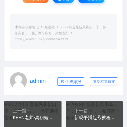
海存创客笔记
短视频
2022抖音最新风暴新口子：多
开实名，一整开两个实名，封禁也行
https://www.cunkbj.com/554.html
admin
生成海报
复制本文链接
上一篇：
下一篇：
KEEN老师·离职短视频剪辑自学课程，可复制技术方法批量化起号实现多账号收益
新规平播起号教程：平播起号的底层逻辑，适合当下的起号方式