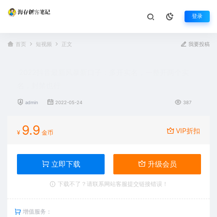
登录
首页
短视频
正文
我要投稿
2022抖音最新风暴新口子：多开实名，一整开两个实
名，封禁也行
admin
2022-05-24
387
9.9
VIP折扣
¥
金币
立即下载
升级会员
下载不了？请联系网站客服提交链接错误！
增值服务：