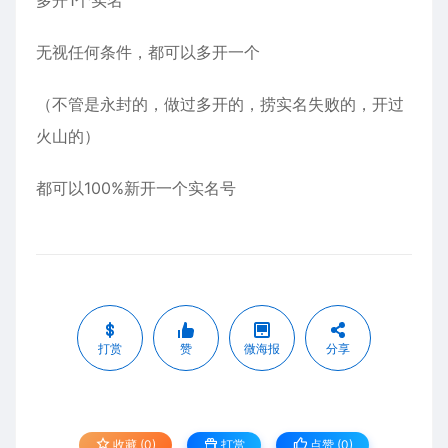
多开1个实名
无视任何条件，都可以多开一个
（不管是永封的，做过多开的，捞实名失败的，开过
火山的）
都可以100%新开一个实名号
打赏
赞
微海报
分享
收藏 (0)
打赏
点赞 (
0
)