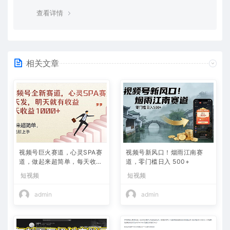
除这种情况，可在对应资源底部留言，或 联络我们。
查看详情
相关文章
视频号巨火赛道，心灵SPA赛
视频号新风口！烟雨江南赛
道，做起来超简单，每天收益
道，零门槛日入 500+
800+
短视频
短视频
admin
admin