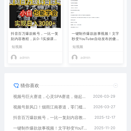
抖音百万爆款账号，一比一复
一键制作爆款故事视频！文字
刻内容教程，从0-1实操课，
秒变YouTube自动发布的傻瓜
小白也能学会，复制爆款，月
式教程
短视频
短视频
入10w+
admin
admin
猜你喜欢
视频号巨火赛道，心灵SPA赛道，做起来超简单，每天收益800+
2026-03-29
视频号新风口！烟雨江南赛道，零门槛日入 500+
2026-03-27
抖音百万爆款账号，一比一复刻内容教程，从0-1实操课，小白也能学会，复制爆款，月入10w+
2025-12-17
一键制作爆款故事视频！文字秒变YouTube自动发布的傻瓜式教程
2025-11-20