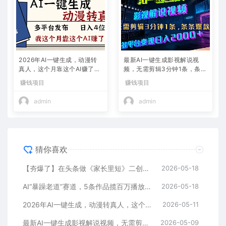
2026年AI一键生成，动漫转
最新AI一键生成影视解说视
真人，这个月靠这个AI赚了2
频，无需剪辑3分钟1条，条条
W+
爆款，多平台变现日入2000
赚钱项目
赚钱项目
+
admin
admin
猜你喜欢
【夯爆了】在头条做《家长里短》二创小故事，这个月收益2w+
2026-05-18
AI“暴躁老道”赛道，5条作品揽百万播放！（附变现全攻略）
2026-05-18
2026年AI一键生成，动漫转真人，这个月靠这个AI赚了2W+
2026-05-11
最新AI一键生成影视解说视频，无需剪辑3分钟1条，条条爆款，多平台变现日入2000+
2026-05-09