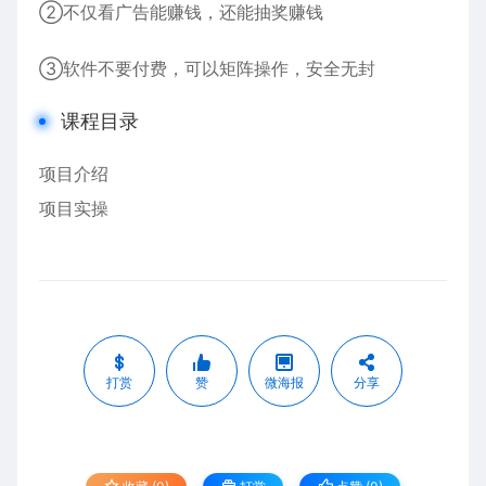
②不仅看广告能赚钱，还能抽奖赚钱
③软件不要付费，可以矩阵操作，安全无封
课程目录
项目介绍
项目实操
打赏
赞
微海报
分享