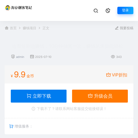
登录
首页
赚钱项目
正文
我要投稿
边看短剧边赚钱，10分钟抽奖一次，赚钱从未如此轻松
admin
2025-07-10
343
9.9
VIP折扣
¥
金币
立即下载
升级会员
下载不了？请联系网站客服提交链接错误！
增值服务：