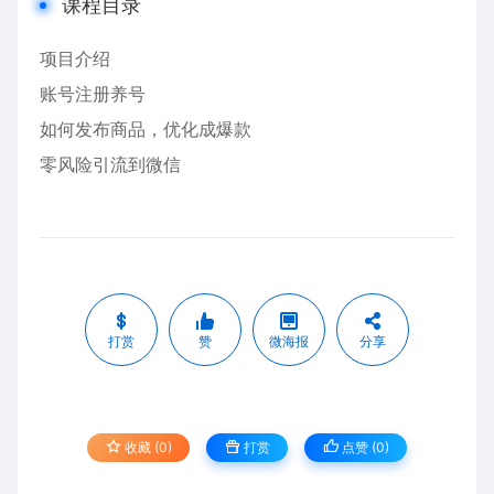
课程目录
项目介绍
账号注册养号
如何发布商品，优化成爆款
零风险引流到微信
打赏
赞
微海报
分享
收藏 (0)
打赏
点赞 (
0
)