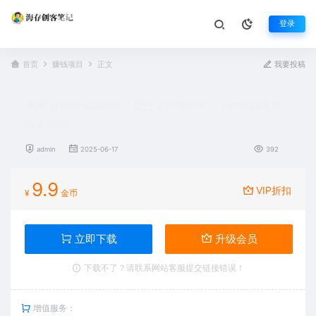
登录
首页
赚钱项目
正文
我要投稿
闲鱼虚拟变现新玩法，配合全网项目库，小白也能逆袭
日入2000+
admin
2025-06-17
392
9.9
VIP折扣
¥
金币
立即下载
升级会员
下载不了？请联系网站客服提交链接错误！
增值服务：