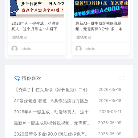
2026年AI一键生成，动漫转
最新AI一键生成影视解说视
真人，这个月靠这个AI赚了2
频，无需剪辑3分钟1条，条条
W+
爆款，多平台变现日入2000
赚钱项目
赚钱项目
+
admin
admin
猜你喜欢
【夯爆了】在头条做《家长里短》二创小故事，这个月收益2w+
2026-05-18
AI“暴躁老道”赛道，5条作品揽百万播放！（附变现全攻略）
2026-05-18
2026年AI一键生成，动漫转真人，这个月靠这个AI赚了2W+
2026-05-11
最新AI一键生成影视解说视频，无需剪辑3分钟1条，条条爆款，多平台变现日入2000+
2026-05-09
2026最新多多虚拟0.01玩法虚拟也有新门路轻松日入2500!
2026-05-09