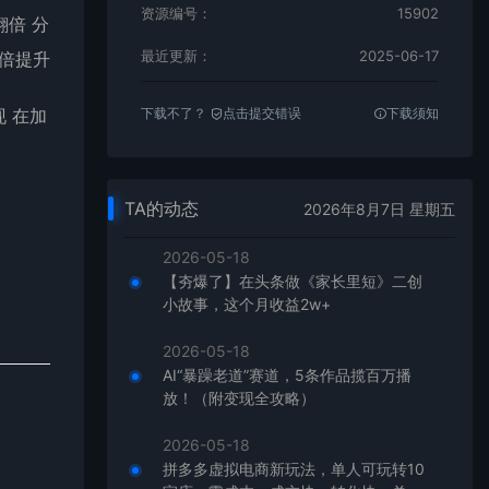
资源编号：
15902
翻倍 分
最近更新：
2025-06-17
成倍提升
现 在加
下载不了？
点击提交错误
下载须知
TA的动态
2026年8月7日 星期五
2026-05-18
【夯爆了】在头条做《家长里短》二创
小故事，这个月收益2w+
2026-05-18
AI“暴躁老道”赛道，5条作品揽百万播
放！（附变现全攻略）
2026-05-18
拼多多虚拟电商新玩法，单人可玩转10