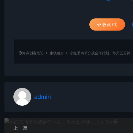
收藏 (0)
海存创客笔记
赚钱项目
小红书商单分成合作计划，每天五分钟，
admin
上一篇：