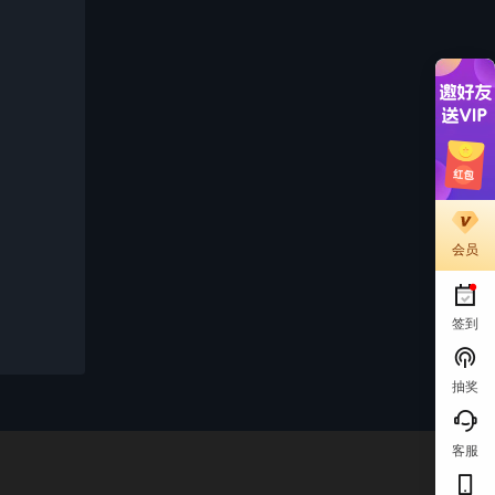
会员
签到
抽奖
客服