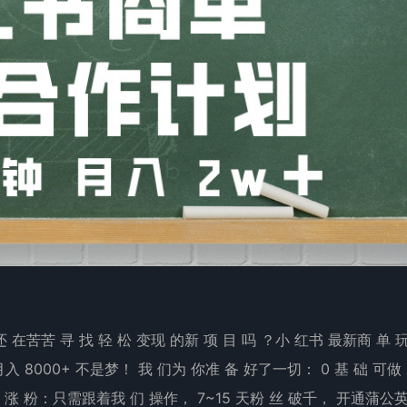
还 在苦苦 寻 找 轻 松 变现 的新 项 目 吗 ？小 红书 最新商 单 
入 8000+ 不是梦！ 我 们为 你准 备 好了一切： 0 基 础 可
 涨 粉：只需跟着我 们 操作， 7~15 天粉 丝 破千， 开通蒲公