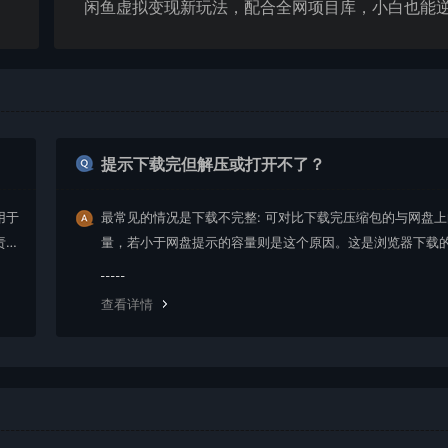
提示下载完但解压或打开不了？
用于
最常见的情况是下载不完整: 可对比下载完压缩包的与网盘
责任
量，若小于网盘提示的容量则是这个原因。这是浏览器下载的
g，建议用百度网盘软件或迅雷下载。 若排除这种情况，可
资源底部留言，或 联络我们。
查看详情