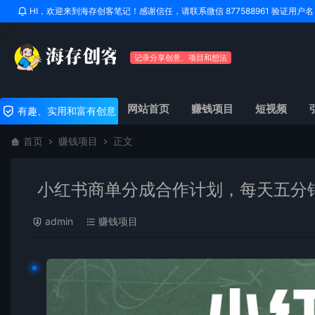
HI，欢迎来到海存创客笔记！感谢信任，请联系微信 877588961 验证用
记录分享创意、项目和想法
网站首页
赚钱项目
短视频
有趣、实用和富有创意
首页
赚钱项目
正文
小红书商单分成合作计划，每天五分钟
admin
赚钱项目