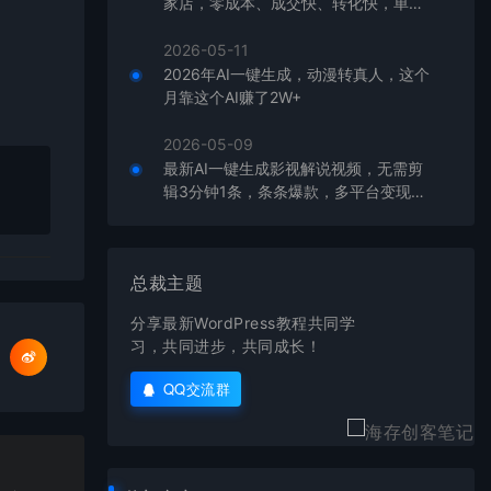
家店，零成本、成交快、转化快，单店
单日可盈利300+
2026-05-11
2026年AI一键生成，动漫转真人，这个
月靠这个AI赚了2W+
2026-05-09
最新AI一键生成影视解说视频，无需剪
辑3分钟1条，条条爆款，多平台变现日
入2000+
总裁主题
分享最新WordPress教程共同学
习，共同进步，共同成长！
QQ交流群