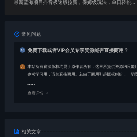
最新蓝海项目抖音极速版拉新，保姆级玩法，单日轻松日入三位数
常见问题
免费下载或者VIP会员专享资源能否直接商用？
本站所有资源版权均属于原作者所有，这里所提供资源均只能
参考学习用，请勿直接商用。若由于商用引起版权纠纷，一切
均由使用者承担。更多说明请参考 VIP介绍。
查看详情
相关文章