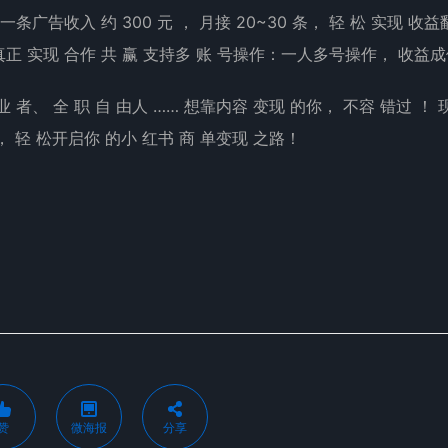
条广告收入 约 300 元 ， 月接 20~30 条， 轻 松 实现 收益
 真正 实现 合作 共 赢 支持多 账 号操作：一人多号操作， 收益
 者、 全 职 自 由人 …… 想靠内容 变现 的你， 不容 错过 ！ 
手， 轻 松开启你 的小 红书 商 单变现 之路！
赞
微海报
分享