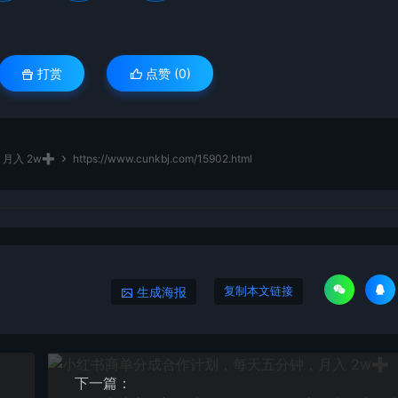
打赏
点赞 (
0
)
月入 2w➕
https://www.cunkbj.com/15902.html
生成海报
复制本文链接
下一篇：