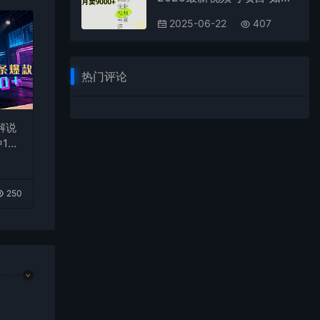
2025-06-22
407
热门评论
解说
1
台变
250