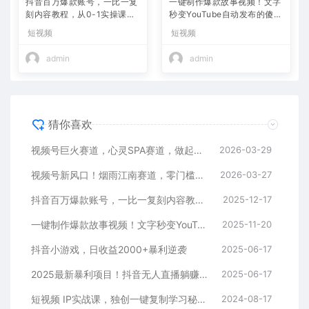
抖音百万爆款账号，一比一复
一键制作爆款故事视频！文字
刻内容教程，从0-1实操课，
秒变YouTube自动发布的傻瓜
小白也能学会，复制爆款，月
式教程
短视频
短视频
入10w+
admin
admin
猜你喜欢
视频号巨火赛道，心灵SPA赛道，做起来超简单，每天收益800+
2026-03-29
视频号新风口！烟雨江南赛道，零门槛日入 500+
2026-03-27
抖音百万爆款账号，一比一复刻内容教程，从0-1实操课，小白也能学会，复制爆款，月入10w+
2025-12-17
一键制作爆款故事视频！文字秒变YouTube自动发布的傻瓜式教程
2025-11-20
抖音小游戏，日收益2000+暴利逆袭
2025-06-17
2025最新暴利项目！抖音无人直播躺赚攻略！抖音无人直播3.0玩法！0门槛…
2025-06-17
短视频 IP实战课，独创一键复制学习秘籍，转战新领域，月赚五万轻松行
2024-08-17