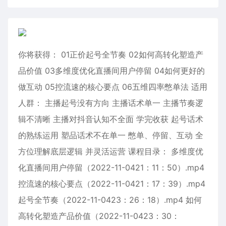
你将获得： 01正价起号全节奏 02如何高转化塑造产
品价值 03多维度优化直播间用户停留 04如何更好的
做互动 05控流速的核心要点 06五维四率憋单法 适用
人群： 主播起号没有方向 主播话术单一 主播节奏逻
辑不清晰 主播对抖音认知不全面 学完收获 起号话术
的熟练运用 塑品话术不在单一 憋单、停留、互动 全
方位理解底层逻辑 并灵活运营 课程目录： 多维度优
化直播间用户停留（2022-11-0421：11：50）.mp4
控流速的核心要点（2022-11-0421：17：39）.mp4
起号全节奏（2022-11-0423：26：18）.mp4 如何
高转化塑造产品价值（2022-11-0423：30：