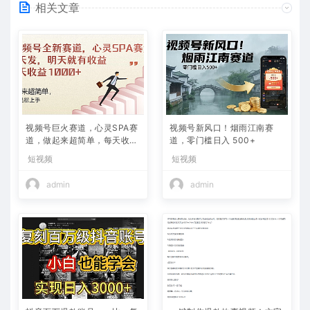
相关文章
视频号巨火赛道，心灵SPA赛
视频号新风口！烟雨江南赛
道，做起来超简单，每天收益
道，零门槛日入 500+
800+
短视频
短视频
admin
admin