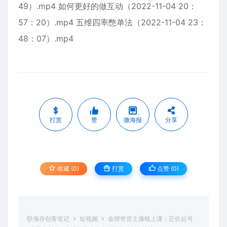
49）.mp4 如何更好的做互动（2022-11-04 20：
57：20）.mp4 五维四率憋单法（2022-11-04 23：
48：07）.mp4
打赏
赞
微海报
分享
收藏 (0)
打赏
点赞 (
0
)
海存创客笔记
短视频
金牌带货主播线上课：正价起号