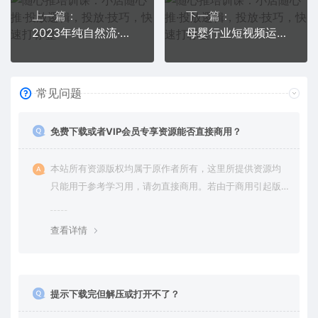
上一篇：
下一篇：
2023年纯自然流·起号课程，把自然流·玩明白的人 可以闭眼上车（3月更新）
母婴行业短视频运营：教你写个吸引人的标题，45节课+45个方法
常见问题
免费下载或者VIP会员专享资源能否直接商用？
本站所有资源版权均属于原作者所有，这里所提供资源均
只能用于参考学习用，请勿直接商用。若由于商用引起版
权纠纷，一切责任均由使用者承担。更多说明请参考 VIP介
绍。
查看详情
提示下载完但解压或打开不了？