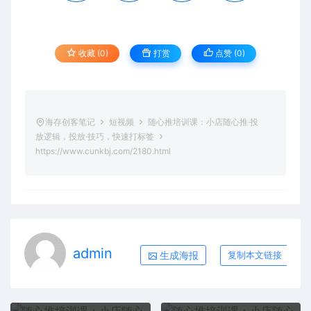
收藏 (0)
打赏
点赞 (
0
)
海存创客笔记
短视频
随心推培训课：小店随心推·投
放逻辑，投放·技巧，快速打标签
https://www.cunkbj.com/2180.html
admin
生成海报
复制本文链接