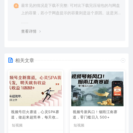
最常见的情况是下载不完整: 可对比下载完压缩包的与网盘
上的容量，若小于网盘提示的容量则是这个原因。这是浏
览器下载的bug，建议用百度网盘软件或迅雷下载。 若排
除这种情况，可在对应资源底部留言，或 联络我们。
查看详情
相关文章
视频号巨火赛道，心灵SPA赛
视频号新风口！烟雨江南赛
道，做起来超简单，每天收益
道，零门槛日入 500+
800+
短视频
短视频