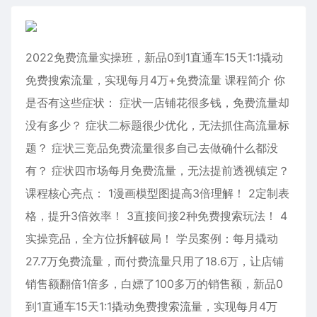
2022免费流量实操班，新品0到1直通车15天1:1撬动
免费搜索流量，实现每月4万+免费流量 课程简介 你
是否有这些症状： 症状一店铺花很多钱，免费流量却
没有多少？ 症状二标题很少优化，无法抓住高流量标
题？ 症状三竞品免费流量很多自己去做确什么都没
有？ 症状四市场每月免费流量，无法提前透视镇定？
课程核心亮点： 1漫画模型图提高3倍理解！ 2定制表
格，提升3倍效率！ 3直接间接2种免费搜索玩法！ 4
实操竞品，全方位拆解破局！ 学员案例：每月撬动
27.7万免费流量，而付费流量只用了18.6万，让店铺
销售额翻倍1倍多，白嫖了100多万的销售额，新品0
到1直通车15天1:1撬动免费搜索流量，实现每月4万