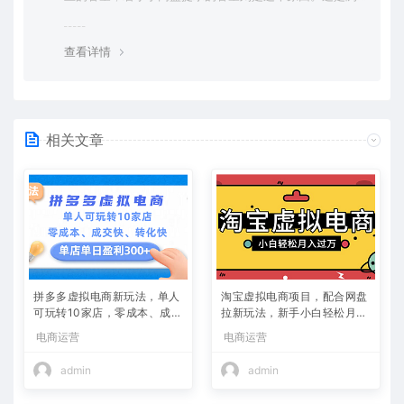
览器下载的bug，建议用百度网盘软件或迅雷下载。 若排
除这种情况，可在对应资源底部留言，或 联络我们。
查看详情
相关文章
拼多多虚拟电商新玩法，单人
淘宝虚拟电商项目，配合网盘
可玩转10家店，零成本、成交
拉新玩法，新手小白轻松月入
快、转化快，单店单日可盈利
过万，外面收费1980的项
电商运营
电商运营
300+
目！
admin
admin