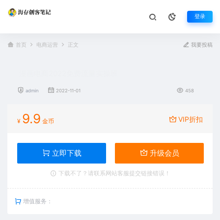
登录
首页
电商运营
正文
我要投稿
漫画电商2022免费流量实操班
admin
2022-11-01
458
9.9
VIP折扣
¥
金币
立即下载
升级会员
下载不了？请联系网站客服提交链接错误！
增值服务：