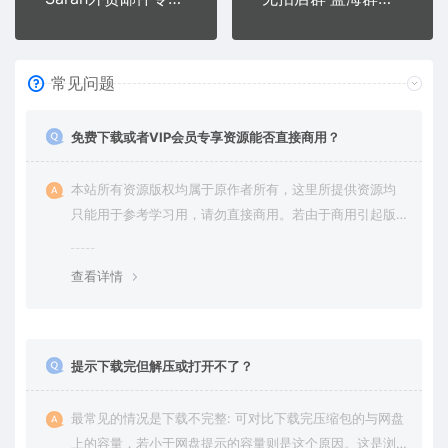
常见问题
免费下载或者VIP会员专享资源能否直接商用？
本站所有资源版权均属于原作者所有，这里所提供资源均
只能用于参考学习用，请勿直接商用。若由于商用引起版
权纠纷，一切责任均由使用者承担。更多说明请参考 VIP介
绍。
查看详情
提示下载完但解压或打开不了？
最常见的情况是下载不完整: 可对比下载完压缩包的与网盘
上的容量，若小于网盘提示的容量则是这个原因。这是浏