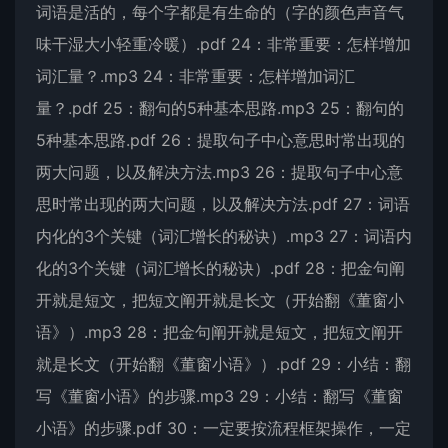
词语是活的，每个字都是有生命的（字的颜色声音气
味干湿大小轻重冷暖）.pdf 24：非常重要：怎样增加
词汇量？.mp3 24：非常重要：怎样增加词汇
量？.pdf 25：翻句的5种基本思路.mp3 25：翻句的
5种基本思路.pdf 26：提取句子中心意思时常出现的
两大问题，以及解决方法.mp3 26：提取句子中心意
思时常出现的两大问题，以及解决方法.pdf 27：词语
内化的3个关键（词汇增长的秘诀）.mp3 27：词语内
化的3个关键（词汇增长的秘诀）.pdf 28：把金句阐
开就是短文，把短文阐开就是长文（开始翻《董窗小
语》）.mp3 28：把金句阐开就是短文，把短文阐开
就是长文（开始翻《董窗小语》）.pdf 29：小结：翻
写《董窗小语》的步骤.mp3 29：小结：翻写《董窗
小语》的步骤.pdf 30：一定要按流程框架操作，一定