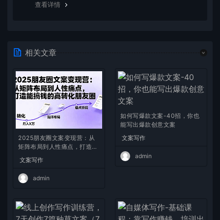
查看详情
相关文章
如何写爆款文案-40招，你也
能写出爆款创意文案
文案写作
2025朋友圈文案变现营：从
矩阵布局到人性痛点，打造能
搞钱的高转化朋友圈
admin
文案写作
admin