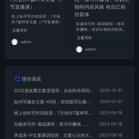
线上创作写作训练营，7天创
作7篇种草文案（7节直播课）
自媒体写作-基础课程：靠写
作赚钱，培训出独特内容风格
文案写作
有自己粉丝群体
文案写作
admin
admin
猜你喜欢
2025朋友圈文案变现营：从矩阵布局到人性痛点，打造能搞钱的高转化朋友圈
2025-10-31
如何写爆款文案-40招，你也能写出爆款创意文案
2024-01-31
线上创作写作训练营，7天创作7篇种草文案（7节直播课）
2023-09-19
自媒体写作-基础课程：靠写作赚钱，培训出独特内容风格 有自己粉丝群体
2023-09-18
养成系-IP文案课训练营，文案心法的天花板 洞悉人性营销 让客户追着你收钱
2023-08-16